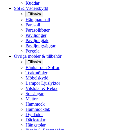
Kuddar
Sol & Väderskydd
Tillbaka
Hängparasoll
Parasoll
Parasollfötter
Paviljonger
Paviljongtak
Paviljongväggar
Pergola
Övriga möbler & tillbehör
Tillbaka
Bänkar och Soffor
Teakmöbler
Möbelskydd
Lampor Ljuslyktor
Vilstolar & Relax
Solsängar
Mattor
Hammock
Hammocktak
Dynlådor
Däckstolar
Hängstolar