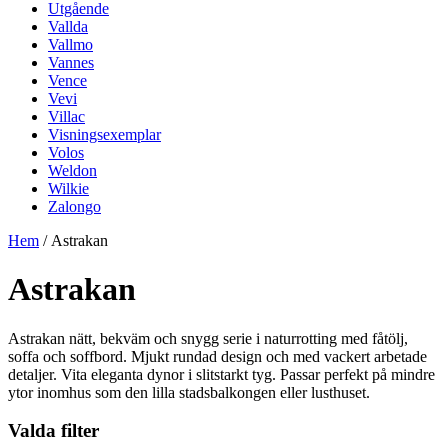
Utgående
Vallda
Vallmo
Vannes
Vence
Vevi
Villac
Visningsexemplar
Volos
Weldon
Wilkie
Zalongo
Hem
/ Astrakan
Astrakan
Astrakan nätt, bekväm och snygg serie i naturrotting med fåtölj,
soffa och soffbord. Mjukt rundad design och med vackert arbetade
detaljer. Vita eleganta dynor i slitstarkt tyg. Passar perfekt på mindre
ytor inomhus som den lilla stadsbalkongen eller lusthuset.
Valda filter