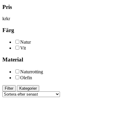
Pris
kr
kr
Färg
Natur
Vit
Material
Naturrotting
Olefin
Filter
Kategorier