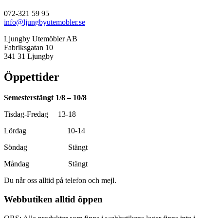
072-321 59 95
info@ljungbyutemobler.se
Ljungby Utemöbler AB
Fabriksgatan 10
341 31 Ljungby
Öppettider
Semesterstängt 1/8 – 10/8
Tisdag-Fredag 13-18
Lördag 10-14
Söndag Stängt
Måndag Stängt
Du når oss alltid på telefon och mejl.
Webbutiken alltid öppen