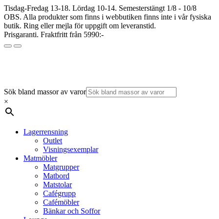
Tisdag-Fredag 13-18. Lördag 10-14. Semesterstängt 1/8 - 10/8
OBS. Alla produkter som finns i webbutiken finns inte i vår fysiska
butik. Ring eller mejla för uppgift om leveranstid.
Prisgaranti. Fraktfritt från 5990:-
Sök bland massor av varor
×
Lagerrensning
Outlet
Visningsexemplar
Matmöbler
Matgrupper
Matbord
Matstolar
Cafégrupp
Cafémöbler
Bänkar och Soffor