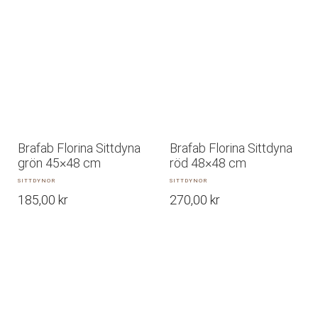
Brafab Florina Sittdyna
Brafab Florina Sittdyna
grön 45×48 cm
röd 48×48 cm
SITTDYNOR
SITTDYNOR
185,00
kr
270,00
kr