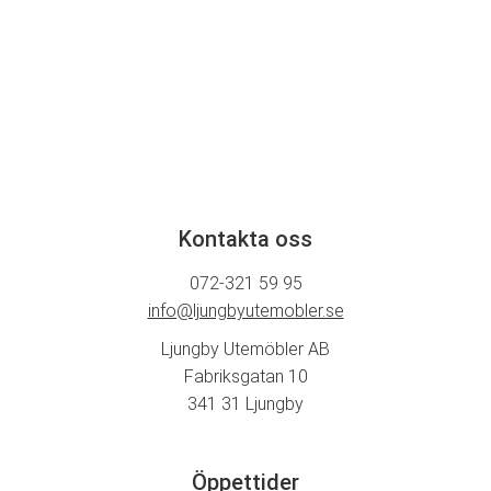
Kontakta oss
072-321 59 95
info@ljungbyutemobler.se
Ljungby Utemöbler AB
Fabriksgatan 10
341 31 Ljungby
Öppettider