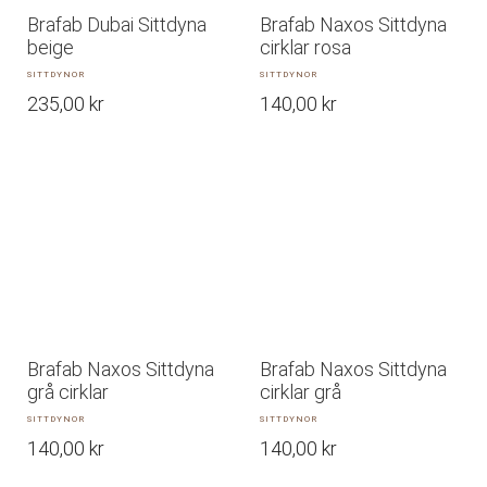
Brafab Dubai Sittdyna
Brafab Naxos Sittdyna
beige
cirklar rosa
SITTDYNOR
SITTDYNOR
235,00
kr
140,00
kr
Brafab Naxos Sittdyna
Brafab Naxos Sittdyna
grå cirklar
cirklar grå
SITTDYNOR
SITTDYNOR
140,00
kr
140,00
kr