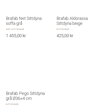
Brafab Net Sittdyna
Brafab Aldorassa
soffa grå
Sittdyna beige
NET, SITTDYNOR
SITTDYNOR
1 455,00
kr
425,00
kr
Brafab Pego Sittdyna
grå Ø36×4 cm
SITTDYNOR