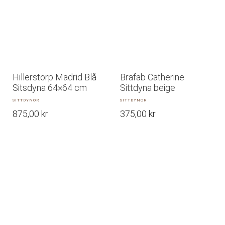
Hillerstorp Madrid Blå
Brafab Catherine
Sitsdyna 64×64 cm
Sittdyna beige
SITTDYNOR
SITTDYNOR
875,00
kr
375,00
kr