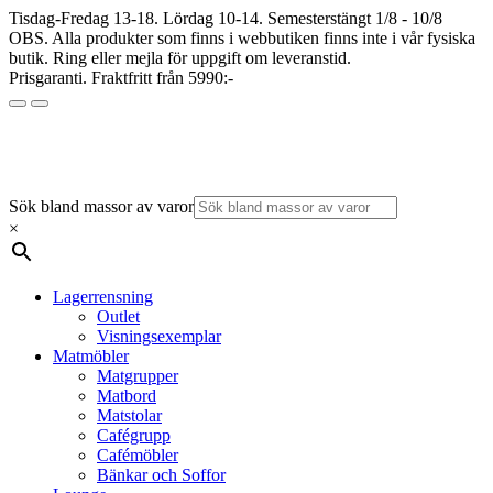
Tisdag-Fredag 13-18. Lördag 10-14. Semesterstängt 1/8 - 10/8
OBS. Alla produkter som finns i webbutiken finns inte i vår fysiska
butik. Ring eller mejla för uppgift om leveranstid.
Prisgaranti. Fraktfritt från 5990:-
Sök bland massor av varor
×
Lagerrensning
Outlet
Visningsexemplar
Matmöbler
Matgrupper
Matbord
Matstolar
Cafégrupp
Cafémöbler
Bänkar och Soffor