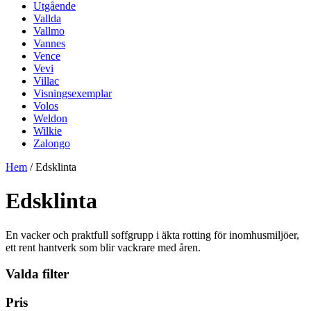
Utgående
Vallda
Vallmo
Vannes
Vence
Vevi
Villac
Visningsexemplar
Volos
Weldon
Wilkie
Zalongo
Hem
/ Edsklinta
Edsklinta
En vacker och praktfull soffgrupp i äkta rotting för inomhusmiljöer,
ett rent hantverk som blir vackrare med åren.
Valda filter
Pris