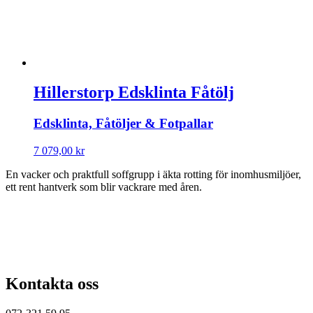
Hillerstorp Edsklinta Fåtölj
Edsklinta, Fåtöljer & Fotpallar
7 079,00
kr
En vacker och praktfull soffgrupp i äkta rotting för inomhusmiljöer,
ett rent hantverk som blir vackrare med åren.
Kontakta oss