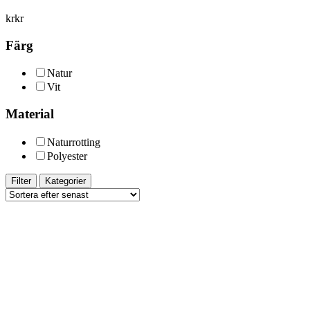
kr
kr
Färg
Natur
Vit
Material
Naturrotting
Polyester
Filter
Kategorier