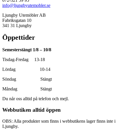
072-321 59 95
info@ljungbyutemobler.se
Ljungby Utemöbler AB
Fabriksgatan 10
341 31 Ljungby
Öppettider
Semesterstängt 1/8 – 10/8
Tisdag-Fredag 13-18
Lördag 10-14
Söndag Stängt
Måndag Stängt
Du når oss alltid på telefon och mejl.
Webbutiken alltid öppen
OBS: Alla produkter som finns i webbutikens lager finns inte i
Ljungby.