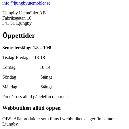
info@ljungbyutemobler.se
Ljungby Utemöbler AB
Fabriksgatan 10
341 31 Ljungby
Öppettider
Semesterstängt 1/8 – 10/8
Tisdag-Fredag 13-18
Lördag 10-14
Söndag Stängt
Måndag Stängt
Du når oss alltid på telefon och mejl.
Webbutiken alltid öppen
OBS: Alla produkter som finns i webbutikens lager finns inte i
Ljungby.