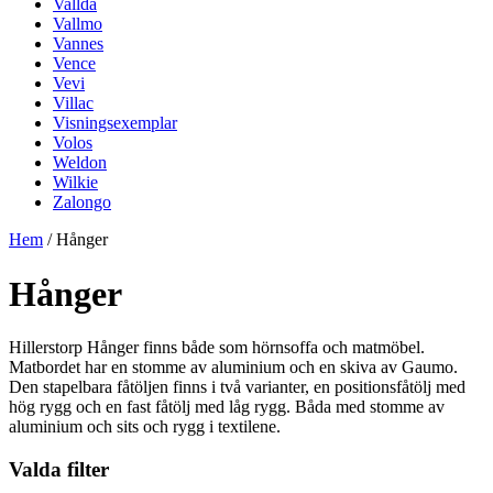
Vallda
Vallmo
Vannes
Vence
Vevi
Villac
Visningsexemplar
Volos
Weldon
Wilkie
Zalongo
Hem
/ Hånger
Hånger
Hillerstorp Hånger finns både som hörnsoffa och matmöbel.
Matbordet har en stomme av aluminium och en skiva av Gaumo.
Den stapelbara fåtöljen finns i två varianter, en positionsfåtölj med
hög rygg och en fast fåtölj med låg rygg. Båda med stomme av
aluminium och sits och rygg i textilene.
Valda filter