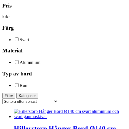
Pris
kr
kr
Färg
Svart
Material
Aluminium
Typ av bord
Runt
Filter
Kategorier
Hillerstorp Hånger Bord Ø140 cm