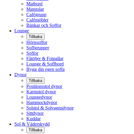
Matbord
Matstolar
Cafégrupp
Cafémöbler
Bänkar och Soffor
Lounge
Tillbaka
Hörnsoffor
Soffgrupper
Soffor
Fåtöljer & Fotpallar
Lounge & Soffbord
Bygg din egen soffa
Dynor
Tillbaka
Positionsstol dynor
Karmstol dynor
Loungedynor
Hammockdynor
Solstol & Solvagnsdynor
Sittdynor
Kuddar
Sol & Väderskydd
Tillbaka