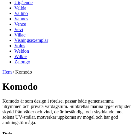
Utgående
Vallda
Vallmo
Vannes
Vence
Vevi
Villac
Visningsexemplar
Volos
Weldon
Wilkie
Zalongo
Hem
/ Komodo
Komodo
Komodo är som design i rörelse, passar både gemensamma
utrymmen och privata vardagsrum. Sunbrellas marina tyger erbjuder
skydd från väder och vind, de är beständiga och skyddande mot
solens UV-strålar, motverkar uppkomst av mögel och har god
andningsförmåga.