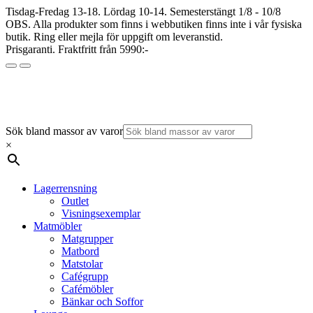
Tisdag-Fredag 13-18. Lördag 10-14. Semesterstängt 1/8 - 10/8
OBS. Alla produkter som finns i webbutiken finns inte i vår fysiska
butik. Ring eller mejla för uppgift om leveranstid.
Prisgaranti. Fraktfritt från 5990:-
Sök bland massor av varor
×
Lagerrensning
Outlet
Visningsexemplar
Matmöbler
Matgrupper
Matbord
Matstolar
Cafégrupp
Cafémöbler
Bänkar och Soffor