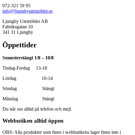
072-321 59 95
info@ljungbyutemobler.se
Ljungby Utemöbler AB
Fabriksgatan 10
341 31 Ljungby
Öppettider
Semesterstängt 1/8 – 10/8
Tisdag-Fredag 13-18
Lördag 10-14
Söndag Stängt
Måndag Stängt
Du når oss alltid på telefon och mejl.
Webbutiken alltid öppen
OBS: Alla produkter som finns i webbutikens lager finns inte i