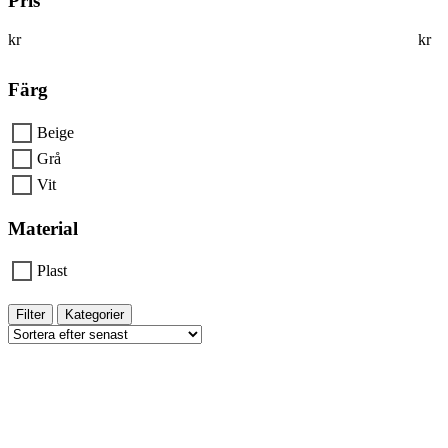
Pris
kr
kr
Färg
Beige
Grå
Vit
Material
Plast
Filter
Kategorier