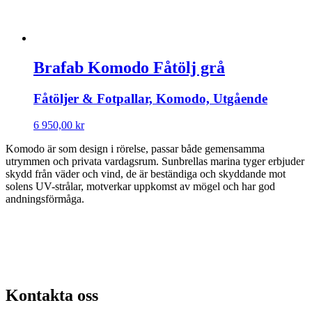
Brafab Komodo Fåtölj grå
Fåtöljer & Fotpallar, Komodo, Utgående
6 950,00
kr
Komodo är som design i rörelse, passar både gemensamma
utrymmen och privata vardagsrum. Sunbrellas marina tyger erbjuder
skydd från väder och vind, de är beständiga och skyddande mot
solens UV-strålar, motverkar uppkomst av mögel och har god
andningsförmåga.
Kontakta oss