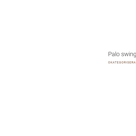
Palo swin
OKATEGORISER