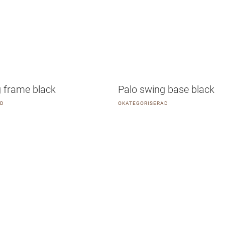
g frame black
Palo swing base black
AD
OKATEGORISERAD