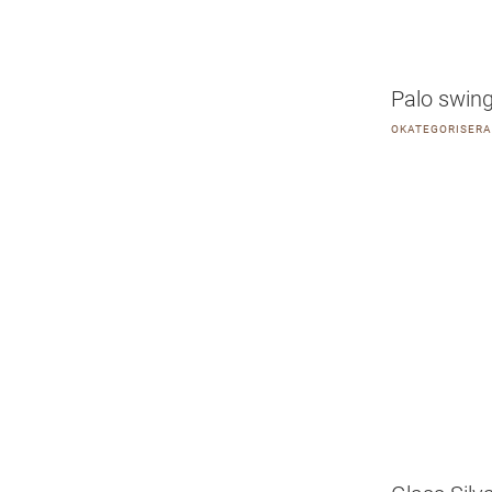
Palo swin
OKATEGORISER