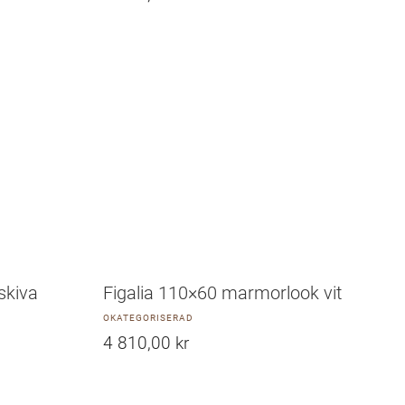
skiva
Figalia 110×60 marmorlook vit
OKATEGORISERAD
4 810,00
kr