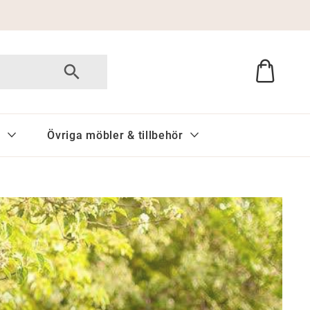
d
Övriga möbler & tillbehör