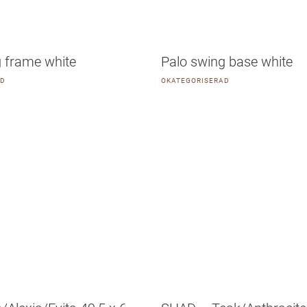
g frame white
Palo swing base white
AD
OKATEGORISERAD