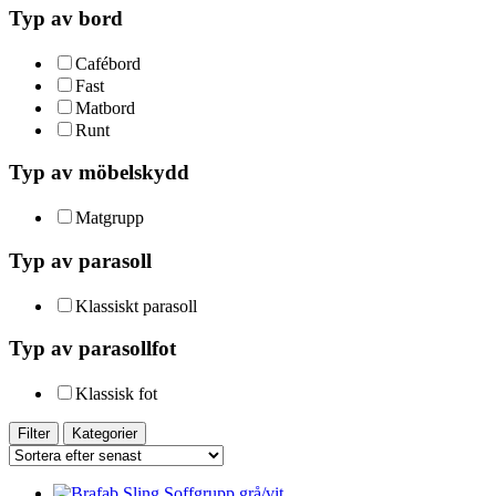
Typ av bord
Cafébord
Fast
Matbord
Runt
Typ av möbelskydd
Matgrupp
Typ av parasoll
Klassiskt parasoll
Typ av parasollfot
Klassisk fot
Filter
Kategorier