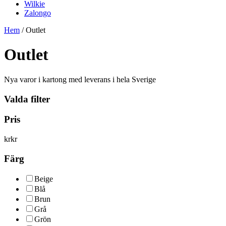
Wilkie
Zalongo
Hem
/ Outlet
Outlet
Nya varor i kartong med leverans i hela Sverige
Valda filter
Pris
kr
kr
Färg
Beige
Blå
Brun
Grå
Grön