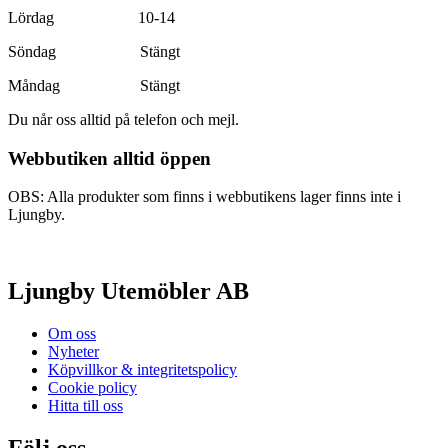
Lördag 10-14
Söndag Stängt
Måndag Stängt
Du når oss alltid på telefon och mejl.
Webbutiken alltid öppen
OBS: Alla produkter som finns i webbutikens lager finns inte i
Ljungby.
Ljungby Utemöbler AB
Om oss
Nyheter
Köpvillkor & integritetspolicy
Cookie policy
Hitta till oss