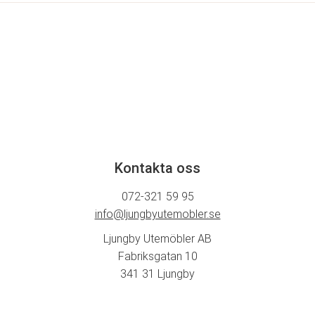
Kontakta oss
072-321 59 95
info@ljungbyutemobler.se
Ljungby Utemöbler AB
Fabriksgatan 10
341 31 Ljungby