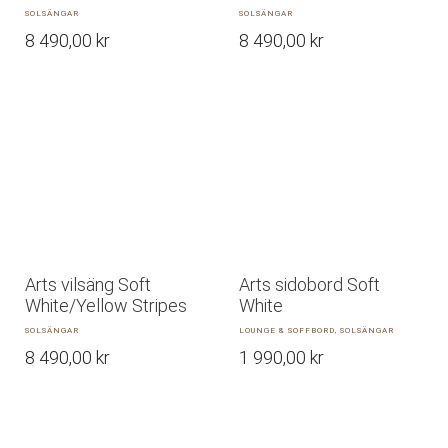
SOLSÄNGAR
SOLSÄNGAR
8 490,00
kr
8 490,00
kr
Arts vilsäng Soft
Arts sidobord Soft
White/Yellow Stripes
White
SOLSÄNGAR
LOUNGE & SOFFBORD, SOLSÄNGAR
8 490,00
kr
1 990,00
kr