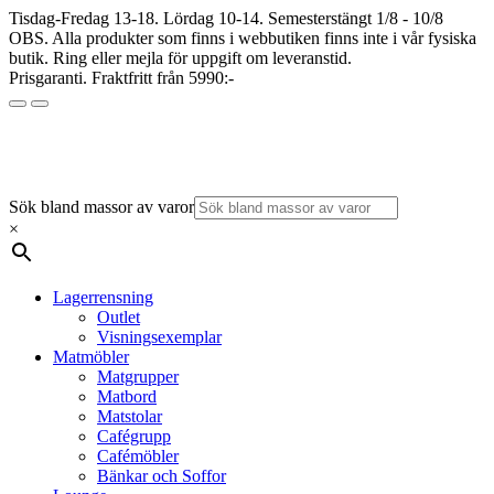
Tisdag-Fredag 13-18. Lördag 10-14. Semesterstängt 1/8 - 10/8
OBS. Alla produkter som finns i webbutiken finns inte i vår fysiska
butik. Ring eller mejla för uppgift om leveranstid.
Prisgaranti. Fraktfritt från 5990:-
Sök bland massor av varor
×
Lagerrensning
Outlet
Visningsexemplar
Matmöbler
Matgrupper
Matbord
Matstolar
Cafégrupp
Cafémöbler
Bänkar och Soffor