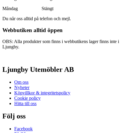
Måndag Stängt
Du når oss alltid på telefon och mejl.
Webbutiken alltid öppen
OBS: Alla produkter som finns i webbutikens lager finns inte i
Ljungby.
Ljungby Utemöbler AB
Om oss
Nyheter
Köpvillkor & integritetspolicy
Cookie policy
Hitta till oss
Följ oss
Facebook