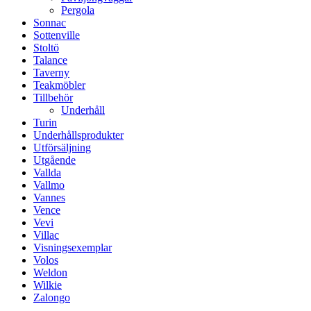
Pergola
Sonnac
Sottenville
Stoltö
Talance
Taverny
Teakmöbler
Tillbehör
Underhåll
Turin
Underhållsprodukter
Utförsäljning
Utgående
Vallda
Vallmo
Vannes
Vence
Vevi
Villac
Visningsexemplar
Volos
Weldon
Wilkie
Zalongo