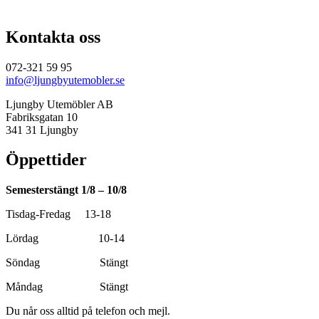
Kontakta oss
072-321 59 95
info@ljungbyutemobler.se
Ljungby Utemöbler AB
Fabriksgatan 10
341 31 Ljungby
Öppettider
Semesterstängt 1/8 – 10/8
Tisdag-Fredag 13-18
Lördag 10-14
Söndag Stängt
Måndag Stängt
Du når oss alltid på telefon och mejl.