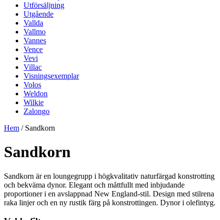
Utförsäljning
Utgående
Vallda
Vallmo
Vannes
Vence
Vevi
Villac
Visningsexemplar
Volos
Weldon
Wilkie
Zalongo
Hem
/ Sandkorn
Sandkorn
Sandkorn är en loungegrupp i högkvalitativ naturfärgad konstrotting
och bekväma dynor. Elegant och måttfullt med inbjudande
proportioner i en avslappnad New England-stil. Design med stilrena
raka linjer och en ny rustik färg på konstrottingen. Dynor i olefintyg.