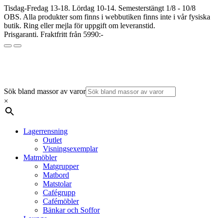
Tisdag-Fredag 13-18. Lördag 10-14. Semesterstängt 1/8 - 10/8
OBS. Alla produkter som finns i webbutiken finns inte i vår fysiska
butik. Ring eller mejla för uppgift om leveranstid.
Prisgaranti. Fraktfritt från 5990:-
Sök bland massor av varor
×
Lagerrensning
Outlet
Visningsexemplar
Matmöbler
Matgrupper
Matbord
Matstolar
Cafégrupp
Cafémöbler
Bänkar och Soffor