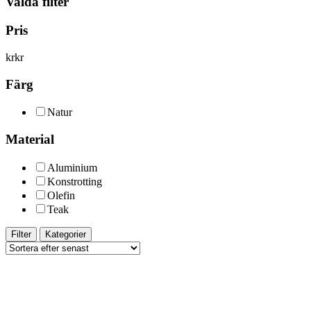
Valda filter
Pris
kr
kr
Färg
Natur
Material
Aluminium
Konstrotting
Olefin
Teak
Filter
Kategorier