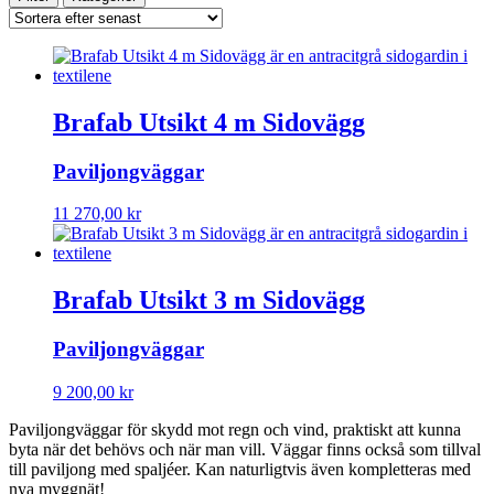
Brafab Utsikt 4 m Sidovägg
Paviljongväggar
11 270,00
kr
Brafab Utsikt 3 m Sidovägg
Paviljongväggar
9 200,00
kr
Paviljongväggar för skydd mot regn och vind, praktiskt att kunna
byta när det behövs och när man vill. Väggar finns också som tillval
till paviljong med spaljéer. Kan naturligtvis även kompletteras med
nya myggnät!