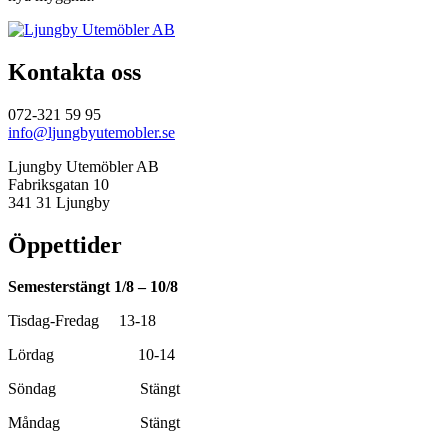
Kontakta oss
072-321 59 95
info@ljungbyutemobler.se
Ljungby Utemöbler AB
Fabriksgatan 10
341 31 Ljungby
Öppettider
Semesterstängt 1/8 – 10/8
Tisdag-Fredag 13-18
Lördag 10-14
Söndag Stängt
Måndag Stängt