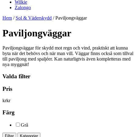
Wilkie
Zalongo
Hem
/
Sol & Väderskydd
/ Paviljongväggar
Paviljongväggar
Paviljongväggar för skydd mot regn och vind, praktiskt att kunna
byta när det behövs och när man vill. Väggar finns också som tillval
till paviljong med spaljéer. Kan naturligtvis även kompletteras med
nya myggnät!
Valda filter
Pris
kr
kr
Färg
Grå
Filter
Kategorier