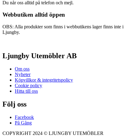
Du når oss alltid på telefon och mejl.
Webbutiken alltid öppen
OBS: Alla produkter som finns i webbutikens lager finns inte i
Ljungby.
Ljungby Utemöbler AB
Om oss
Nyheter
Köpvillkor & integritetspolicy
Cookie policy
Hitta till oss
Följ oss
Facebook
På Gång
COPYRIGHT 2024 © LJUNGBY UTEMÖBLER