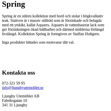
Spring
Spring är en stilren kollektion med bord och stolar i högkvalitativ
teak. Stativen är i massiv ståltråd som är förzinkade och belagda
med ett ytskikt, kallat Aquares. Aquares är vattenbaserat lack som
ger förzinkningen ökad hållbarhet och därmed möblerna förlängd
livslängd. Kollektion Spring är formgiven av Staffan Hultgren.
Inga produkter hittades som motsvarar ditt val.
Kontakta oss
072-321 59 95
info@ljungbyutemobler.se
Ljungby Utemöbler AB
Fabriksgatan 10
341 31 Ljungby