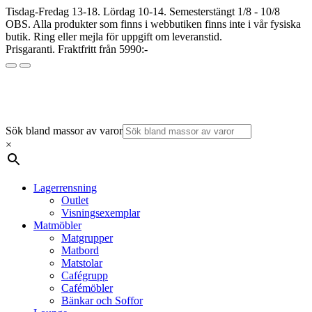
Tisdag-Fredag 13-18. Lördag 10-14. Semesterstängt 1/8 - 10/8
OBS. Alla produkter som finns i webbutiken finns inte i vår fysiska
butik. Ring eller mejla för uppgift om leveranstid.
Prisgaranti. Fraktfritt från 5990:-
Sök bland massor av varor
×
Lagerrensning
Outlet
Visningsexemplar
Matmöbler
Matgrupper
Matbord
Matstolar
Cafégrupp
Cafémöbler
Bänkar och Soffor