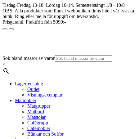
Tisdag-Fredag 13-18. Lördag 10-14. Semesterstängt 1/8 - 10/8
OBS. Alla produkter som finns i webbutiken finns inte i vår fysiska
butik. Ring eller mejla för uppgift om leveranstid.
Prisgaranti. Fraktfritt från 5990:-
Sök bland massor av varor
×
Lagerrensning
Outlet
Visningsexemplar
Matmöbler
Matgrupper
Matbord
Matstolar
Cafégrupp
Cafémöbler
Bänkar och Soffor