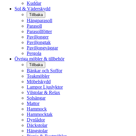
Kuddar
Sol & Väderskydd
Tillbaka
Hängparasoll
Parasoll
Parasollfötter
Paviljonger
Paviljongtak
Paviljongväggar
Pergola
Övriga möbler & tillbehör
Tillbaka
Bänkar och Soffor
Teakmöbler
Möbelskydd
Lampor Ljuslyktor
Vilstolar & Relax
Solsängar
Mattor
Hammock
Hammocktak
Dynlådor
Däckstolar
Hängstolar