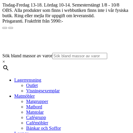
Tisdag-Fredag 13-18. Lördag 10-14. Semesterstängt 1/8 - 10/8
OBS. Alla produkter som finns i webbutiken finns inte i vår fysiska
butik. Ring eller mejla för uppgift om leveranstid.
Prisgaranti. Fraktfritt från 5990:-
Sök bland massor av varor
×
Lagerrensning
Outlet
Visningsexemplar
Matmöbler
Matgrupper
Matbord
Matstolar
Cafégrupp
Cafémöbler
Bänkar och Soffor