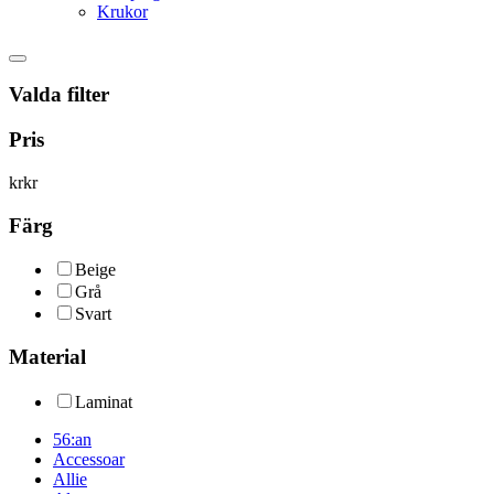
Krukor
Valda filter
Pris
kr
kr
Färg
Beige
Grå
Svart
Material
Laminat
56:an
Accessoar
Allie