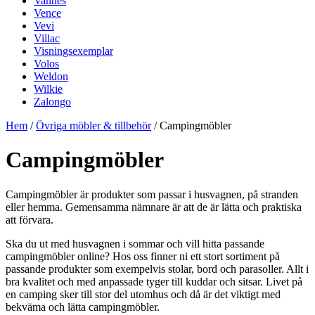
Vannes
Vence
Vevi
Villac
Visningsexemplar
Volos
Weldon
Wilkie
Zalongo
Hem
/
Övriga möbler & tillbehör
/ Campingmöbler
Campingmöbler
Campingmöbler är produkter som passar i husvagnen, på stranden
eller hemma. Gemensamma nämnare är att de är lätta och praktiska
att förvara.
Ska du ut med husvagnen i sommar och vill hitta passande
campingmöbler online? Hos oss finner ni ett stort sortiment på
passande produkter som exempelvis stolar, bord och parasoller. Allt i
bra kvalitet och med anpassade tyger till kuddar och sitsar. Livet på
en camping sker till stor del utomhus och då är det viktigt med
bekväma och lätta campingmöbler.