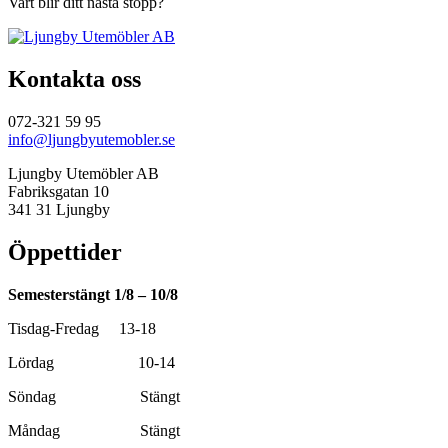
Vart blir ditt nästa stopp?
Kontakta oss
072-321 59 95
info@ljungbyutemobler.se
Ljungby Utemöbler AB
Fabriksgatan 10
341 31 Ljungby
Öppettider
Semesterstängt 1/8 – 10/8
Tisdag-Fredag 13-18
Lördag 10-14
Söndag Stängt
Måndag Stängt