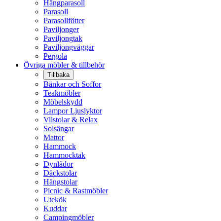
Hängparasoll
Parasoll
Parasollfötter
Paviljonger
Paviljongtak
Paviljongväggar
Pergola
Övriga möbler & tillbehör
Tillbaka
Bänkar och Soffor
Teakmöbler
Möbelskydd
Lampor Ljuslyktor
Vilstolar & Relax
Solsängar
Mattor
Hammock
Hammocktak
Dynlådor
Däckstolar
Hängstolar
Picnic & Rastmöbler
Utekök
Kuddar
Campingmöbler