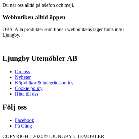
Du når oss alltid på telefon och mejl.
Webbutiken alltid öppen
OBS: Alla produkter som finns i webbutikens lager finns inte i
Ljungby.
Ljungby Utemöbler AB
Om oss
Nyheter
Köpvillkor & integritetspolicy
Cookie policy
Hitta till oss
Följ oss
Facebook
På Gång
COPYRIGHT 2024 © LJUNGBY UTEMÖBLER