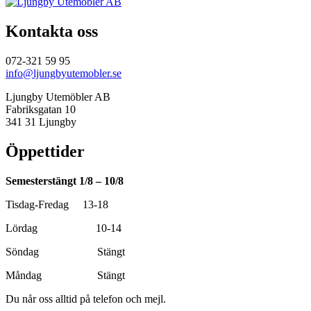
Kontakta oss
072-321 59 95
info@ljungbyutemobler.se
Ljungby Utemöbler AB
Fabriksgatan 10
341 31 Ljungby
Öppettider
Semesterstängt 1/8 – 10/8
Tisdag-Fredag 13-18
Lördag 10-14
Söndag Stängt
Måndag Stängt
Du når oss alltid på telefon och mejl.