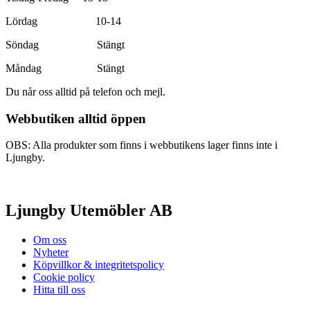
Lördag 10-14
Söndag Stängt
Måndag Stängt
Du når oss alltid på telefon och mejl.
Webbutiken alltid öppen
OBS: Alla produkter som finns i webbutikens lager finns inte i
Ljungby.
Ljungby Utemöbler AB
Om oss
Nyheter
Köpvillkor & integritetspolicy
Cookie policy
Hitta till oss