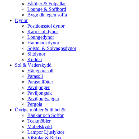
Fåtöljer & Fotpallar
Lounge & Soffbord
Bygg din egen soffa
Dynor
Positionsstol dynor
Karmstol dynor
Loungedynor
Hammockdynor
Solstol & Solvagnsdynor
Sittdynor
Kuddar
Sol & Väderskydd
Hängparasoll
Parasoll
Parasollfötter
Paviljonger
Paviljongtak
Paviljongväggar
Pergola
Övriga möbler & tillbehör
Bänkar och Soffor
Teakmöbler
Möbelskydd
Lampor Ljuslyktor
Vilstolar & Relax