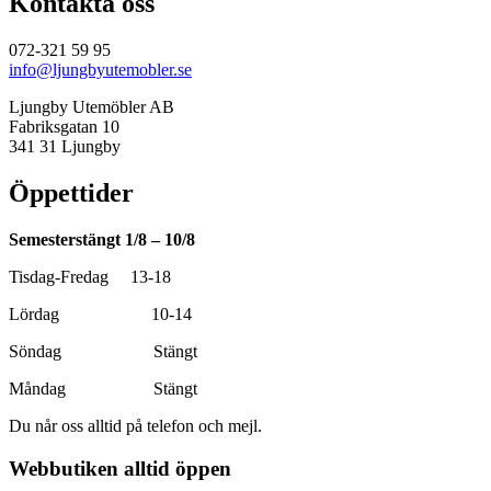
Kontakta oss
072-321 59 95
info@ljungbyutemobler.se
Ljungby Utemöbler AB
Fabriksgatan 10
341 31 Ljungby
Öppettider
Semesterstängt 1/8 – 10/8
Tisdag-Fredag 13-18
Lördag 10-14
Söndag Stängt
Måndag Stängt
Du når oss alltid på telefon och mejl.
Webbutiken alltid öppen