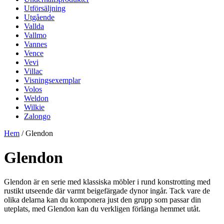
Utförsäljning
Utgående
Vallda
Vallmo
Vannes
Vence
Vevi
Villac
Visningsexemplar
Volos
Weldon
Wilkie
Zalongo
Hem
/ Glendon
Glendon
Glendon är en serie med klassiska möbler i rund konstrotting med
rustikt utseende där varmt beigefärgade dynor ingår. Tack vare de
olika delarna kan du komponera just den grupp som passar din
uteplats, med Glendon kan du verkligen förlänga hemmet utåt.