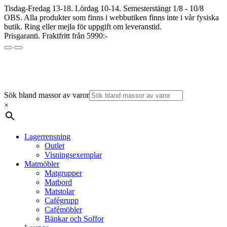
Tisdag-Fredag 13-18. Lördag 10-14. Semesterstängt 1/8 - 10/8
OBS. Alla produkter som finns i webbutiken finns inte i vår fysiska
butik. Ring eller mejla för uppgift om leveranstid.
Prisgaranti. Fraktfritt från 5990:-
Sök bland massor av varor
×
Lagerrensning
Outlet
Visningsexemplar
Matmöbler
Matgrupper
Matbord
Matstolar
Cafégrupp
Cafémöbler
Bänkar och Soffor