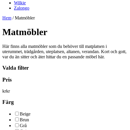
Wilkie
Zalongo
Hem
/ Matmöbler
Matmöbler
Här finns alla matmöbler som du behöver till matplatsen i
uterummet, trädgården, uteplatsen, altanen, verandan. Kort och gott,
var du än sitter och äter hittar du en passande möbel här.
Valda filter
Pris
kr
kr
Färg
Beige
Brun
Grå