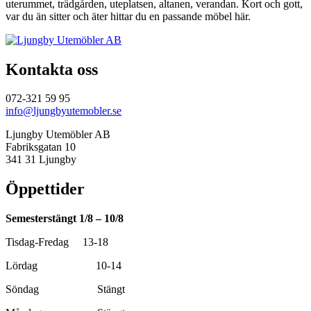
uterummet, trädgården, uteplatsen, altanen, verandan. Kort och gott,
var du än sitter och äter hittar du en passande möbel här.
Kontakta oss
072-321 59 95
info@ljungbyutemobler.se
Ljungby Utemöbler AB
Fabriksgatan 10
341 31 Ljungby
Öppettider
Semesterstängt 1/8 – 10/8
Tisdag-Fredag 13-18
Lördag 10-14
Söndag Stängt