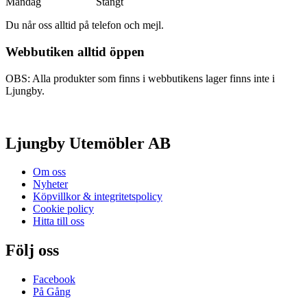
Måndag Stängt
Du når oss alltid på telefon och mejl.
Webbutiken alltid öppen
OBS: Alla produkter som finns i webbutikens lager finns inte i
Ljungby.
Ljungby Utemöbler AB
Om oss
Nyheter
Köpvillkor & integritetspolicy
Cookie policy
Hitta till oss
Följ oss
Facebook
På Gång