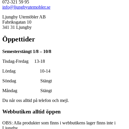
072-321 59 95
info@ljungbyutemobler.se
Ljungby Utemöbler AB
Fabriksgatan 10
341 31 Ljungby
Öppettider
Semesterstängt 1/8 – 10/8
Tisdag-Fredag 13-18
Lördag 10-14
Söndag Stängt
Måndag Stängt
Du når oss alltid på telefon och mejl.
Webbutiken alltid öppen
OBS: Alla produkter som finns i webbutikens lager finns inte i
Ljungby.