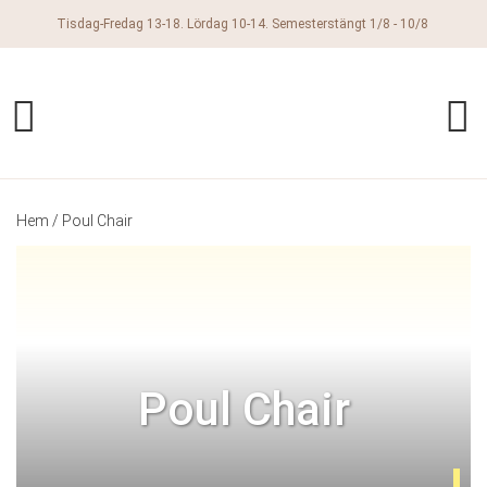
OBS. Alla produkter som finns i webbutiken finns inte i vår fysiska butik. Ring
eller mejla för uppgift om leveranstid.
Hem
/ Poul Chair
Poul Chair