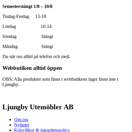
Semesterstängt 1/8 – 10/8
Tisdag-Fredag 13-18
Lördag 10-14
Söndag Stängt
Måndag Stängt
Du når oss alltid på telefon och mejl.
Webbutiken alltid öppen
OBS: Alla produkter som finns i webbutikens lager finns inte i
Ljungby.
Ljungby Utemöbler AB
Om oss
Nyheter
Köpvillkor & integritetspolicy