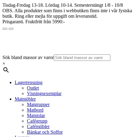
Tisdag-Fredag 13-18. Lördag 10-14. Semesterstängt 1/8 - 10/8
OBS. Alla produkter som finns i webbutiken finns inte i vår fysiska
butik. Ring eller mejla för uppgift om leveranstid.
Prisgaranti. Fraktfritt från 5990:-
Sök bland massor av varor
×
Lagerrensning
Outlet
Visningsexemplar
Matmöbler
Matgrupper
Matbord
Matstolar
Cafégrupp
Cafémöbler
Bänkar och Soffor