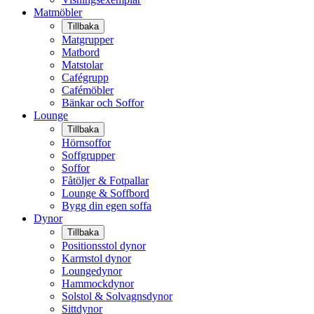
Matmöbler
Tillbaka
Matgrupper
Matbord
Matstolar
Cafégrupp
Cafémöbler
Bänkar och Soffor
Lounge
Tillbaka
Hörnsoffor
Soffgrupper
Soffor
Fåtöljer & Fotpallar
Lounge & Soffbord
Bygg din egen soffa
Dynor
Tillbaka
Positionsstol dynor
Karmstol dynor
Loungedynor
Hammockdynor
Solstol & Solvagnsdynor
Sittdynor