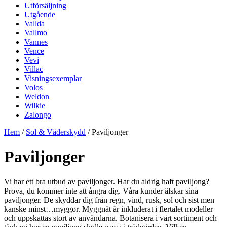
Utförsäljning
Utgående
Vallda
Vallmo
Vannes
Vence
Vevi
Villac
Visningsexemplar
Volos
Weldon
Wilkie
Zalongo
Hem
/
Sol & Väderskydd
/ Paviljonger
Paviljonger
Vi har ett bra utbud av paviljonger. Har du aldrig haft paviljong?
Prova, du kommer inte att ångra dig. Våra kunder älskar sina
paviljonger. De skyddar dig från regn, vind, rusk, sol och sist men
kanske minst…myggor. Myggnät är inkluderat i flertalet modeller
och uppskattas stort av användarna. Botanisera i vårt sortiment och