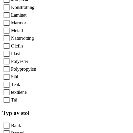
Konstrotting
Laminat
Marmor
Metall
Naturrotting
Olefin
Plast
Polyester
Polypropylen
Stål
Teak
textilene
Trä
Typ av stol
Bänk