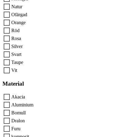
Natur
Ofärgad
Orange
Röd
Rosa
Silver
Svart
Taupe
Vit
Material
Akacia
Aluminium
Bomull
Dralon
Furu
komposit