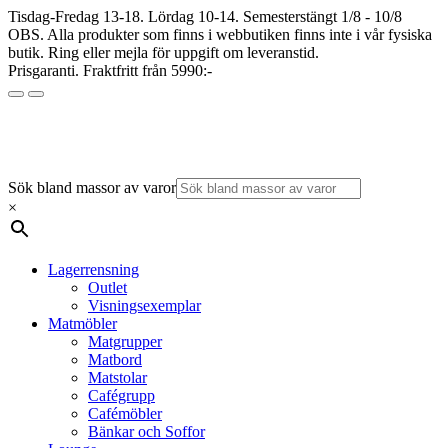
Tisdag-Fredag 13-18. Lördag 10-14. Semesterstängt 1/8 - 10/8
OBS. Alla produkter som finns i webbutiken finns inte i vår fysiska
butik. Ring eller mejla för uppgift om leveranstid.
Prisgaranti. Fraktfritt från 5990:-
Sök bland massor av varor
×
Lagerrensning
Outlet
Visningsexemplar
Matmöbler
Matgrupper
Matbord
Matstolar
Cafégrupp
Cafémöbler
Bänkar och Soffor