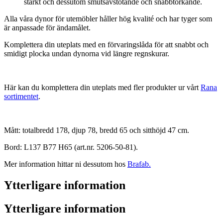
starkt och dessutom smutsavstötande och snabbtorkande.
Alla våra dynor för utemöbler håller hög kvalité och har tyger som
är anpassade för ändamålet.
Komplettera din uteplats med en förvaringslåda för att snabbt och
smidigt plocka undan dynorna vid längre regnskurar.
Här kan du komplettera din uteplats med fler produkter ur vårt
Rana
sortimentet
.
Mått: totalbredd 178, djup 78, bredd 65 och sitthöjd 47 cm.
Bord: L137 B77 H65 (art.nr. 5206-50-81).
Mer information hittar ni dessutom hos
Brafab.
Ytterligare information
Ytterligare information