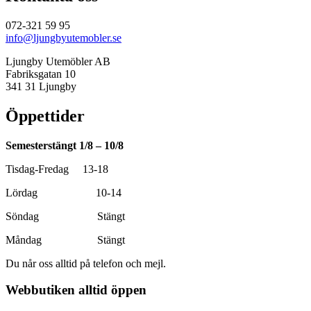
072-321 59 95
info@ljungbyutemobler.se
Ljungby Utemöbler AB
Fabriksgatan 10
341 31 Ljungby
Öppettider
Semesterstängt 1/8 – 10/8
Tisdag-Fredag 13-18
Lördag 10-14
Söndag Stängt
Måndag Stängt
Du når oss alltid på telefon och mejl.
Webbutiken alltid öppen