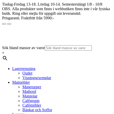
Tisdag-Fredag 13-18. Lördag 10-14. Semesterstängt 1/8 - 10/8
OBS. Alla produkter som finns i webbutiken finns inte i vår fysiska
butik. Ring eller mejla för uppgift om leveranstid.
Prisgaranti. Fraktfritt från 5990:-
Sök bland massor av varor
×
Lagerrensning
Outlet
Visningsexemplar
Matmöbler
Matgrupper
Matbord
Matstolar
Cafégrupp
Cafémöbler
Bänkar och Soffor