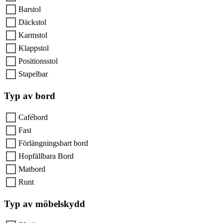
Barstol
Däckstol
Karmstol
Klappstol
Positionsstol
Stapelbar
Typ av bord
Cafébord
Fast
Förlängningsbart bord
Hopfällbara Bord
Matbord
Runt
Typ av möbelskydd