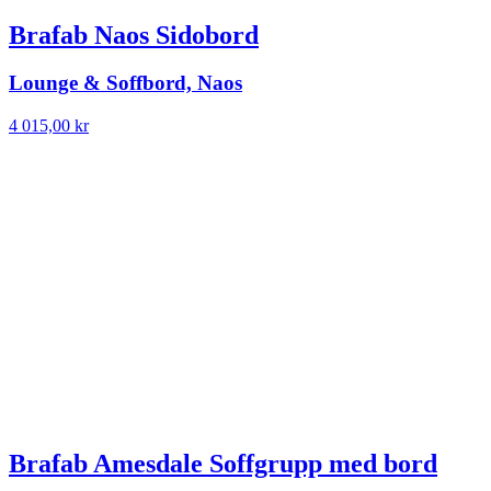
Brafab Naos Sidobord
Lounge & Soffbord, Naos
4 015,00
kr
Brafab Amesdale Soffgrupp med bord