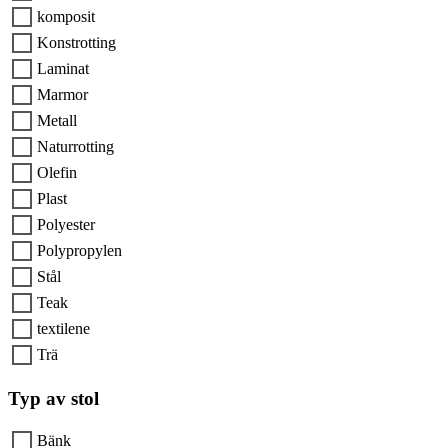
komposit
Konstrotting
Laminat
Marmor
Metall
Naturrotting
Olefin
Plast
Polyester
Polypropylen
Stål
Teak
textilene
Trä
Typ av stol
Bänk