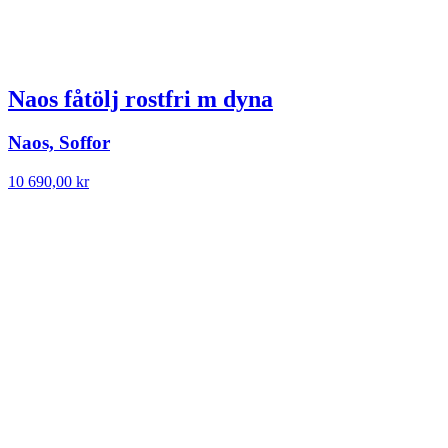
Naos fåtölj rostfri m dyna
Naos, Soffor
10 690,00
kr