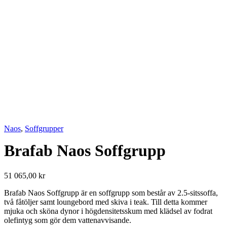
Naos
,
Soffgrupper
Brafab Naos Soffgrupp
51 065,00
kr
Brafab Naos Soffgrupp är en soffgrupp som består av 2.5-sitssoffa,
två fåtöljer samt loungebord med skiva i teak. Till detta kommer
mjuka och sköna dynor i högdensitetsskum med klädsel av fodrat
olefintyg som gör dem vattenavvisande.