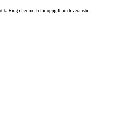
tik. Ring eller mejla för uppgift om leveranstid.