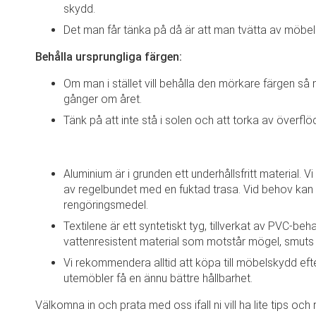
skydd.
Det man får tänka på då är att man tvätta av möbel
Behålla ursprungliga färgen:
Om man i stället vill behålla den mörkare färgen s
gånger om året.
Tänk på att inte stå i solen och att torka av överflö
Aluminium är i grunden ett underhållsfritt material. 
av regelbundet med en fuktad trasa. Vid behov kan 
rengöringsmedel.
Textilene är ett syntetiskt tyg, tillverkat av PVC-beha
vattenresistent material som motstår mögel, smuts 
Vi rekommendera alltid att köpa till möbelskydd efter
utemöbler få en ännu bättre hållbarhet.
Välkomna in och prata med oss ifall ni vill ha lite tips och rå