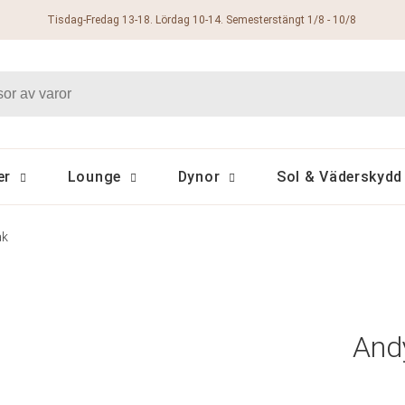
Tisdag-Fredag 13-18. Lördag 10-14. Semesterstängt 1/8 - 10/8
er
Lounge
Dynor
Sol & Väderskydd
ak
Andy