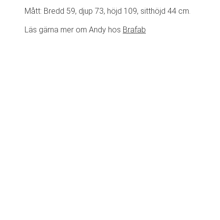
Mått: Bredd 59, djup 73, höjd 109, sitthöjd 44 cm.
Läs gärna mer om Andy hos
Brafab