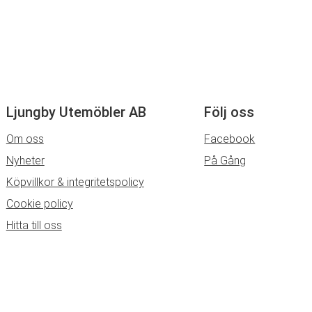
Ljungby Utemöbler AB
Följ oss
Om oss
Facebook
Nyheter
På Gång
Köpvillkor & integritetspolicy
Cookie policy
Hitta till oss