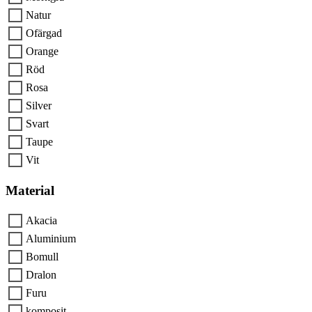
Natur
Ofärgad
Orange
Röd
Rosa
Silver
Svart
Taupe
Vit
Material
Akacia
Aluminium
Bomull
Dralon
Furu
komposit