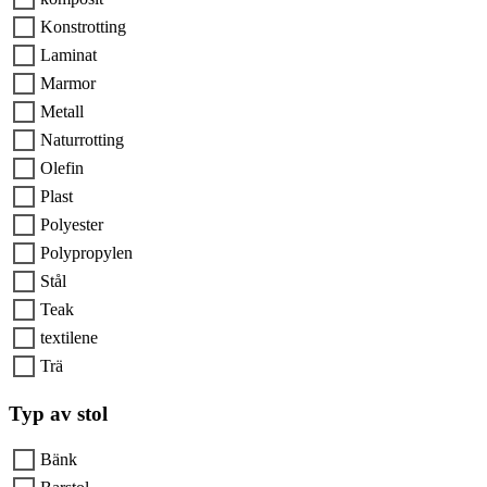
Konstrotting
Laminat
Marmor
Metall
Naturrotting
Olefin
Plast
Polyester
Polypropylen
Stål
Teak
textilene
Trä
Typ av stol
Bänk