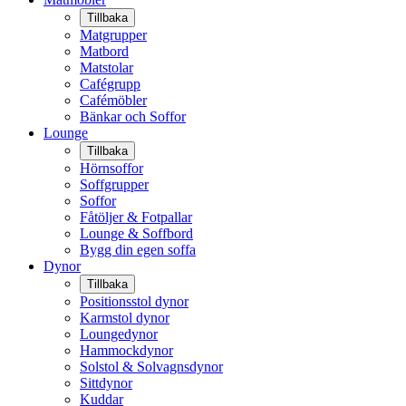
Tillbaka
Matgrupper
Matbord
Matstolar
Cafégrupp
Cafémöbler
Bänkar och Soffor
Lounge
Tillbaka
Hörnsoffor
Soffgrupper
Soffor
Fåtöljer & Fotpallar
Lounge & Soffbord
Bygg din egen soffa
Dynor
Tillbaka
Positionsstol dynor
Karmstol dynor
Loungedynor
Hammockdynor
Solstol & Solvagnsdynor
Sittdynor
Kuddar