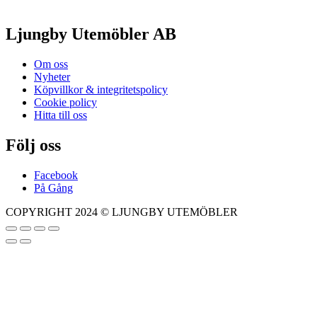
Ljungby Utemöbler AB
Om oss
Nyheter
Köpvillkor & integritetspolicy
Cookie policy
Hitta till oss
Följ oss
Facebook
På Gång
COPYRIGHT 2024 © LJUNGBY UTEMÖBLER