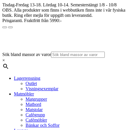
Tisdag-Fredag 13-18. Lördag 10-14. Semesterstängt 1/8 - 10/8
OBS. Alla produkter som finns i webbutiken finns inte i vår fysiska
butik. Ring eller mejla för uppgift om leveranstid.
Prisgaranti. Fraktfritt från 5990:-
Sök bland massor av varor
×
Lagerrensning
Outlet
Visningsexemplar
Matmöbler
Matgrupper
Matbord
Matstolar
Cafégrupp
Cafémöbler
Bänkar och Soffor