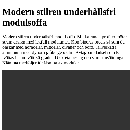
Modern stilren underhållsfri
modulsoffa
Modern stilren underhållsfri modulsoffa. Mjuka runda profiler möter
stram design med lekfull modularitet. Kombineras precis så som du
önskar med hörndelar, mittdelar, divaner och bord. Tillverkad i
aluminium med dynor i gråbeige olefin. Avtagbar klädsel som kan
tvättas i handtvätt 30 grader. Diskreta beslag och sammansättningar.
Klämma medföljer för låsning av moduler.