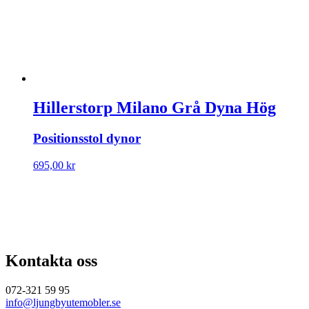
Hillerstorp Milano Grå Dyna Hög
Positionsstol dynor
695,00
kr
Kontakta oss
072-321 59 95
info@ljungbyutemobler.se