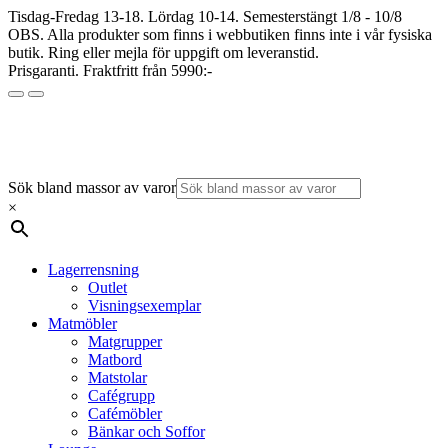
Tisdag-Fredag 13-18. Lördag 10-14. Semesterstängt 1/8 - 10/8
OBS. Alla produkter som finns i webbutiken finns inte i vår fysiska
butik. Ring eller mejla för uppgift om leveranstid.
Prisgaranti. Fraktfritt från 5990:-
Sök bland massor av varor
×
Lagerrensning
Outlet
Visningsexemplar
Matmöbler
Matgrupper
Matbord
Matstolar
Cafégrupp
Cafémöbler
Bänkar och Soffor