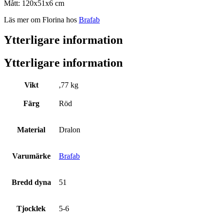
Mått: 120x51x6 cm
Läs mer om Florina hos
Brafab
Ytterligare information
Ytterligare information
Vikt
,77 kg
Färg
Röd
Material
Dralon
Varumärke
Brafab
Bredd dyna
51
Tjocklek
5-6