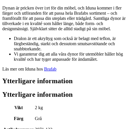
Dynan är pricken över i:et för din möbel, och Iduna kommer i fler
färger och utföranden för att passa hela Brafabs sortiment – och
framförallt för att passa din uteplats eller trädgård. Samtliga dynor är
tillverkade i en kvalité som håller länge, både form- och
designmässigt. Självklart sitter de alltid stadigt på sin möbel.
Dralon är ett akryltyg som också är belagt med teflon, är
färgbeständig, starkt och dessutom smutsavstötande och
snabbtorkande.
Vi garanterar dig att alla våra dynor för utemöbler håller hög
kvalité och har tyger anpassade för ändamålet.
Läs mer om Iduna hos
Brafab
Ytterligare information
Ytterligare information
Vikt
2 kg
Färg
Grå