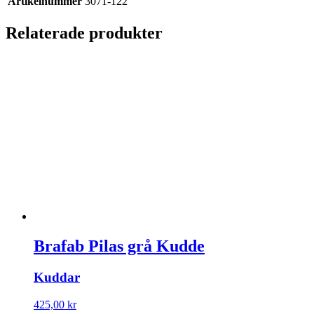
Artikelnummer
3071-122
Relaterade produkter
Brafab Pilas grå Kudde
Kuddar
425,00
kr