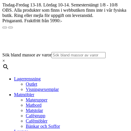
Tisdag-Fredag 13-18. Lördag 10-14. Semesterstängt 1/8 - 10/8
OBS. Alla produkter som finns i webbutiken finns inte i vår fysiska
butik. Ring eller mejla för uppgift om leveranstid.
Prisgaranti. Fraktfritt från 5990:-
Sök bland massor av varor
×
Lagerrensning
Outlet
Visningsexemplar
Matmöbler
Matgrupper
Matbord
Matstolar
Cafégrupp
Cafémöbler
Bänkar och Soffor