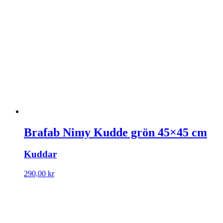
Brafab Nimy Kudde grön 45×45 cm
Kuddar
290,00
kr