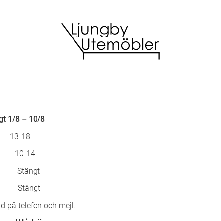
t 1/8 – 10/8
ag 13-18
10-14
Stängt
Stängt
id på telefon och mejl.