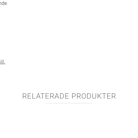
nde.
ll.
RELATERADE PRODUKTER