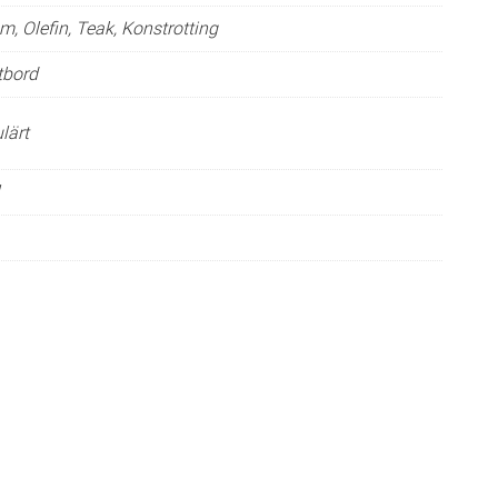
, Olefin, Teak, Konstrotting
tbord
lärt