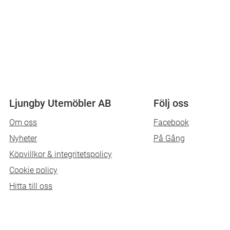
Ljungby Utemöbler AB
Följ oss
Om oss
Facebook
Nyheter
På Gång
Köpvillkor & integritetspolicy
Cookie policy
Hitta till oss