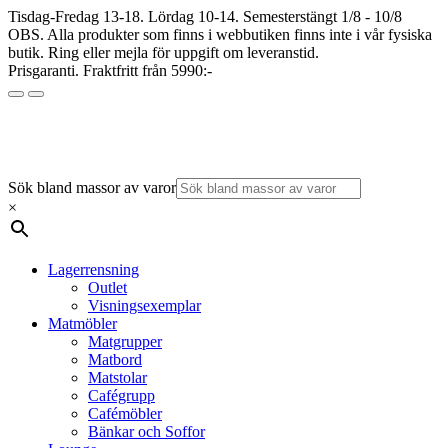
Tisdag-Fredag 13-18. Lördag 10-14. Semesterstängt 1/8 - 10/8
OBS. Alla produkter som finns i webbutiken finns inte i vår fysiska
butik. Ring eller mejla för uppgift om leveranstid.
Prisgaranti. Fraktfritt från 5990:-
Sök bland massor av varor
×
Lagerrensning
Outlet
Visningsexemplar
Matmöbler
Matgrupper
Matbord
Matstolar
Cafégrupp
Cafémöbler
Bänkar och Soffor