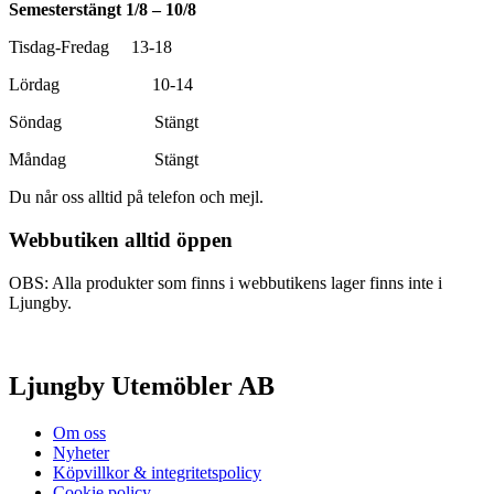
Semesterstängt 1/8 – 10/8
Tisdag-Fredag 13-18
Lördag 10-14
Söndag Stängt
Måndag Stängt
Du når oss alltid på telefon och mejl.
Webbutiken alltid öppen
OBS: Alla produkter som finns i webbutikens lager finns inte i
Ljungby.
Ljungby Utemöbler AB
Om oss
Nyheter
Köpvillkor & integritetspolicy
Cookie policy