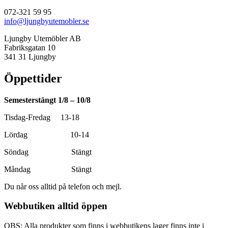
072-321 59 95
info@ljungbyutemobler.se
Ljungby Utemöbler AB
Fabriksgatan 10
341 31 Ljungby
Öppettider
Semesterstängt 1/8 – 10/8
Tisdag-Fredag 13-18
Lördag 10-14
Söndag Stängt
Måndag Stängt
Du når oss alltid på telefon och mejl.
Webbutiken alltid öppen
OBS: Alla produkter som finns i webbutikens lager finns inte i