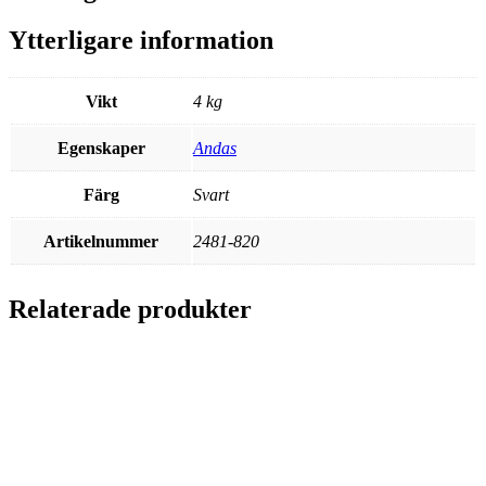
Ytterligare information
Vikt
4 kg
Egenskaper
Andas
Färg
Svart
Artikelnummer
2481-820
Relaterade produkter