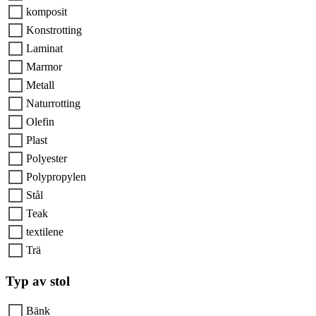
komposit
Konstrotting
Laminat
Marmor
Metall
Naturrotting
Olefin
Plast
Polyester
Polypropylen
Stål
Teak
textilene
Trä
Typ av stol
Bänk