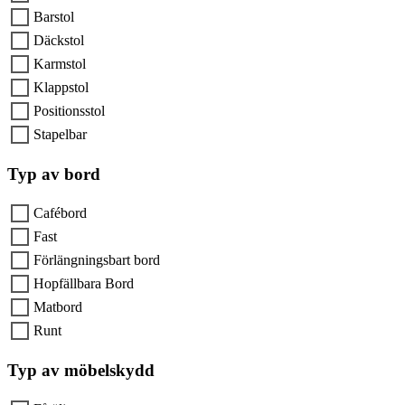
Barstol
Däckstol
Karmstol
Klappstol
Positionsstol
Stapelbar
Typ av bord
Cafébord
Fast
Förlängningsbart bord
Hopfällbara Bord
Matbord
Runt
Typ av möbelskydd