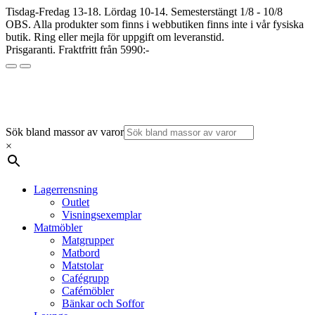
Tisdag-Fredag 13-18. Lördag 10-14. Semesterstängt 1/8 - 10/8
OBS. Alla produkter som finns i webbutiken finns inte i vår fysiska
butik. Ring eller mejla för uppgift om leveranstid.
Prisgaranti. Fraktfritt från 5990:-
Sök bland massor av varor
×
Lagerrensning
Outlet
Visningsexemplar
Matmöbler
Matgrupper
Matbord
Matstolar
Cafégrupp
Cafémöbler
Bänkar och Soffor