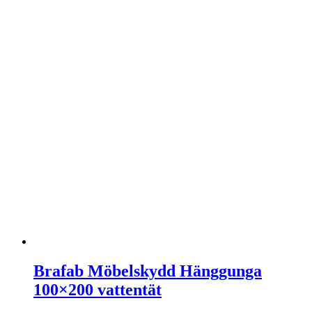
Brafab Möbelskydd Hänggunga
100×200 vattentät