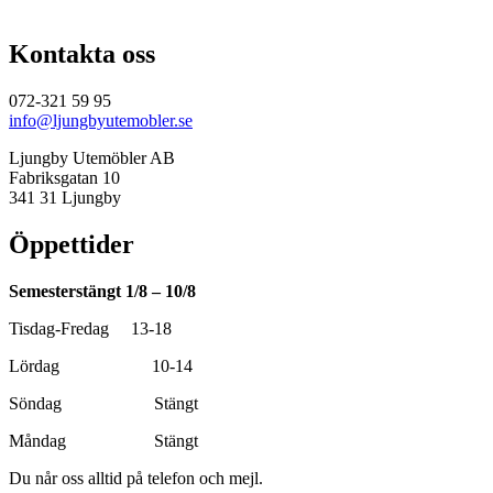
Kontakta oss
072-321 59 95
info@ljungbyutemobler.se
Ljungby Utemöbler AB
Fabriksgatan 10
341 31 Ljungby
Öppettider
Semesterstängt 1/8 – 10/8
Tisdag-Fredag 13-18
Lördag 10-14
Söndag Stängt
Måndag Stängt
Du når oss alltid på telefon och mejl.