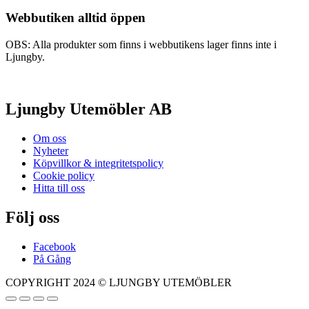
Webbutiken alltid öppen
OBS: Alla produkter som finns i webbutikens lager finns inte i
Ljungby.
Ljungby Utemöbler AB
Om oss
Nyheter
Köpvillkor & integritetspolicy
Cookie policy
Hitta till oss
Följ oss
Facebook
På Gång
COPYRIGHT 2024 © LJUNGBY UTEMÖBLER