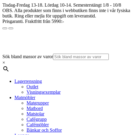
Tisdag-Fredag 13-18. Lördag 10-14. Semesterstängt 1/8 - 10/8
OBS. Alla produkter som finns i webbutiken finns inte i vår fysiska
butik. Ring eller mejla för uppgift om leveranstid.
Prisgaranti. Fraktfritt från 5990:-
Sök bland massor av varor
×
Lagerrensning
Outlet
Visningsexemplar
Matmöbler
Matgrupper
Matbord
Matstolar
Cafégrupp
Cafémöbler
Bänkar och Soffor