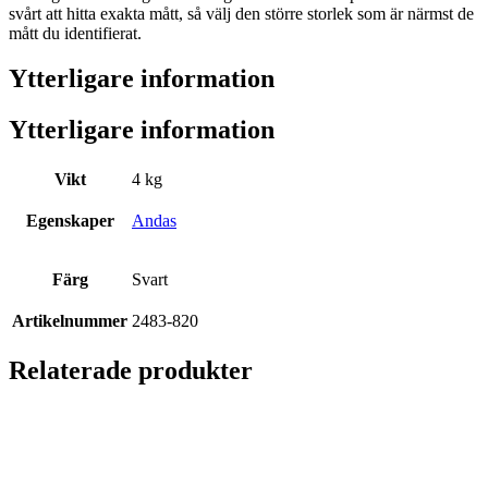
svårt att hitta exakta mått, så välj den större storlek som är närmst de
mått du identifierat.
Ytterligare information
Ytterligare information
Vikt
4 kg
Egenskaper
Andas
Färg
Svart
Artikelnummer
2483-820
Relaterade produkter