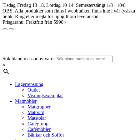
Tisdag-Fredag 13-18. Lördag 10-14. Semesterstängt 1/8 - 10/8
OBS. Alla produkter som finns i webbutiken finns inte i vår fysiska
butik. Ring eller mejla för uppgift om leveranstid.
Prisgaranti. Fraktfritt från 5990:-
Sök bland massor av varor
×
Lagerrensning
Outlet
Visningsexemplar
Matmöbler
Matgrupper
Matbord
Matstolar
Cafégrupp
Cafémöbler
Bänkar och Soffor