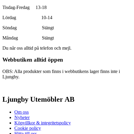
Tisdag-Fredag 13-18
Lördag 10-14
Söndag Stängt
Måndag Stängt
Du når oss alltid på telefon och mejl.
Webbutiken alltid öppen
OBS: Alla produkter som finns i webbutikens lager finns inte i
Ljungby.
Ljungby Utemöbler AB
Om oss
Nyheter
Köpvillkor & integritetspolicy
Cookie policy
Hitta till oss