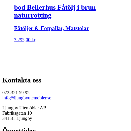
bod Bellerhus Fåtölj i brun
naturrotting
Fåtöljer & Fotpallar, Matstolar
3 295,00
kr
Kontakta oss
072-321 59 95
info@ljungbyutemobler.se
Ljungby Utemöbler AB
Fabriksgatan 10
341 31 Ljungby
Öppettider