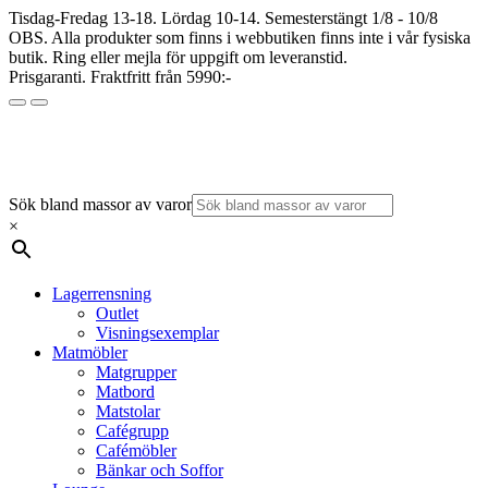
Tisdag-Fredag 13-18. Lördag 10-14. Semesterstängt 1/8 - 10/8
OBS. Alla produkter som finns i webbutiken finns inte i vår fysiska
butik. Ring eller mejla för uppgift om leveranstid.
Prisgaranti. Fraktfritt från 5990:-
Sök bland massor av varor
×
Lagerrensning
Outlet
Visningsexemplar
Matmöbler
Matgrupper
Matbord
Matstolar
Cafégrupp
Cafémöbler
Bänkar och Soffor