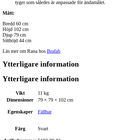
tyger som således är anpassade för ändamålet.
Mått:
Bredd
60 cm
Höjd
102 cm
Djup
79 cm
Sitthöjd 44 cm
Läs mer om Rana hos
Brafab
Ytterligare information
Ytterligare information
Vikt
11 kg
Dimensioner
79 × 79 × 102 cm
Egenskaper
Fällbar
Färg
Svart