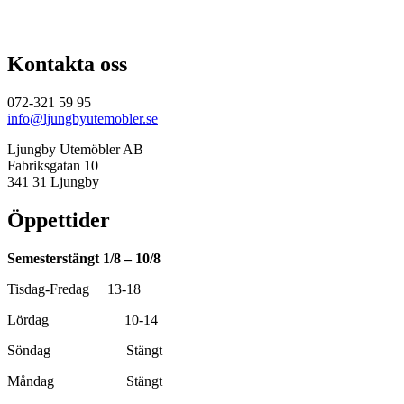
Kontakta oss
072-321 59 95
info@ljungbyutemobler.se
Ljungby Utemöbler AB
Fabriksgatan 10
341 31 Ljungby
Öppettider
Semesterstängt 1/8 – 10/8
Tisdag-Fredag 13-18
Lördag 10-14
Söndag Stängt
Måndag Stängt