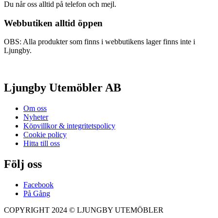
Du når oss alltid på telefon och mejl.
Webbutiken alltid öppen
OBS: Alla produkter som finns i webbutikens lager finns inte i
Ljungby.
Ljungby Utemöbler AB
Om oss
Nyheter
Köpvillkor & integritetspolicy
Cookie policy
Hitta till oss
Följ oss
Facebook
På Gång
COPYRIGHT 2024 © LJUNGBY UTEMÖBLER