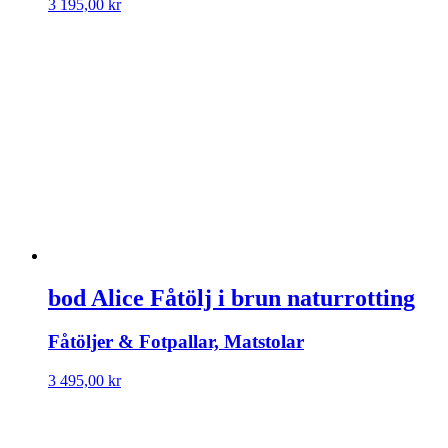
3 195,00
kr
bod Alice Fåtölj i brun naturrotting
Fåtöljer & Fotpallar, Matstolar
3 495,00
kr