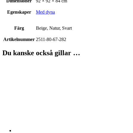
Dimensioner
92 × 92 × 84 cm
Egenskaper
Med dyna
Färg
Beige, Natur, Svart
Artikelnummer
2511-80-67-282
Du kanske också gillar …