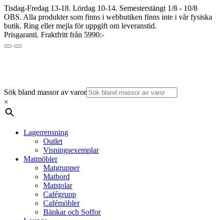
Tisdag-Fredag 13-18. Lördag 10-14. Semesterstängt 1/8 - 10/8
OBS. Alla produkter som finns i webbutiken finns inte i vår fysiska
butik. Ring eller mejla för uppgift om leveranstid.
Prisgaranti. Fraktfritt från 5990:-
Sök bland massor av varor
×
Lagerrensning
Outlet
Visningsexemplar
Matmöbler
Matgrupper
Matbord
Matstolar
Cafégrupp
Cafémöbler
Bänkar och Soffor