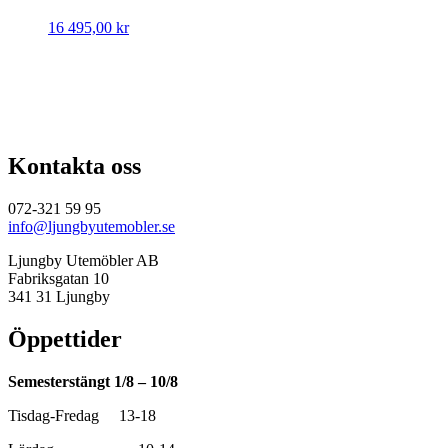
16 495,00
kr
Kontakta oss
072-321 59 95
info@ljungbyutemobler.se
Ljungby Utemöbler AB
Fabriksgatan 10
341 31 Ljungby
Öppettider
Semesterstängt 1/8 – 10/8
Tisdag-Fredag 13-18