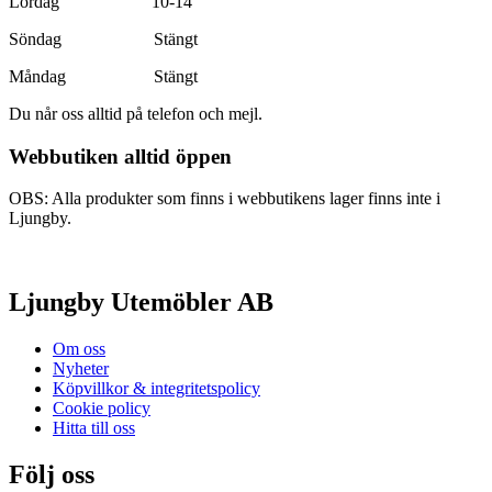
Lördag 10-14
Söndag Stängt
Måndag Stängt
Du når oss alltid på telefon och mejl.
Webbutiken alltid öppen
OBS: Alla produkter som finns i webbutikens lager finns inte i
Ljungby.
Ljungby Utemöbler AB
Om oss
Nyheter
Köpvillkor & integritetspolicy
Cookie policy
Hitta till oss
Följ oss