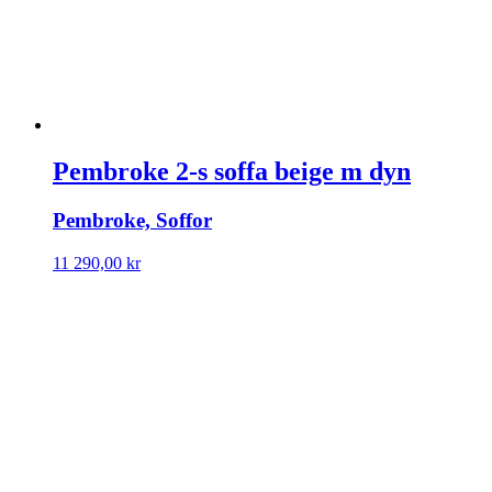
Pembroke 2-s soffa beige m dyn
Pembroke, Soffor
11 290,00
kr