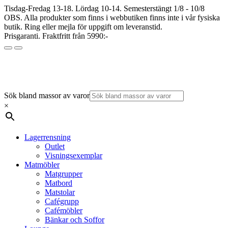
Tisdag-Fredag 13-18. Lördag 10-14. Semesterstängt 1/8 - 10/8
OBS. Alla produkter som finns i webbutiken finns inte i vår fysiska
butik. Ring eller mejla för uppgift om leveranstid.
Prisgaranti. Fraktfritt från 5990:-
Sök bland massor av varor
×
Lagerrensning
Outlet
Visningsexemplar
Matmöbler
Matgrupper
Matbord
Matstolar
Cafégrupp
Cafémöbler
Bänkar och Soffor