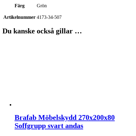
Färg
Grön
Artikelnummer
4173-34-507
Du kanske också gillar …
Brafab Möbelskydd 270x200x80
Soffgrupp svart andas