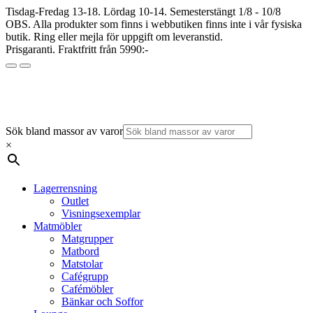
Tisdag-Fredag 13-18. Lördag 10-14. Semesterstängt 1/8 - 10/8
OBS. Alla produkter som finns i webbutiken finns inte i vår fysiska
butik. Ring eller mejla för uppgift om leveranstid.
Prisgaranti. Fraktfritt från 5990:-
Sök bland massor av varor
×
Lagerrensning
Outlet
Visningsexemplar
Matmöbler
Matgrupper
Matbord
Matstolar
Cafégrupp
Cafémöbler
Bänkar och Soffor