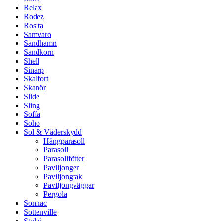
Relax
Rodez
Rosita
Samvaro
Sandhamn
Sandkorn
Shell
Sinarp
Skalfort
Skanör
Slide
Sling
Soffa
Soho
Sol & Väderskydd
Hängparasoll
Parasoll
Parasollfötter
Paviljonger
Paviljongtak
Paviljongväggar
Pergola
Sonnac
Sottenville
Stoltö