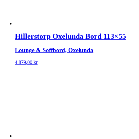
Hillerstorp Oxelunda Bord 113×55
Lounge & Soffbord, Oxelunda
4 879,00
kr