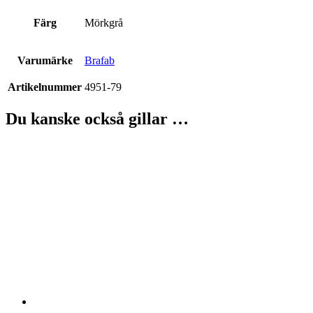
Färg
Mörkgrå
Varumärke
Brafab
Artikelnummer
4951-79
Du kanske också gillar …