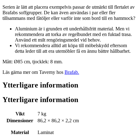
Serien är lätt att placera exempelvis passar de utmärkt till flertalet av
Brafabs soffgrupper. De kan även användas i par eller fler
tillsammans med fåtöljer eller varför inte som bord till en hammock?
Aluminium är i grunden ett underhållsfritt material. Men vi
rekommendera att torka av regelbundet med en fuktad trasa.
Använd ett milt rengöringsmedel vid behov.
Vi rekommendera alltid att köpa till möbelskydd eftersom
detta leder till att era utemöbler få en ännu bättre hållbarhet.
Mått: Ø85 cm,
tjocklek:
8 mm.
Läs gärna mer om Taverny hos
Brafab.
Ytterligare information
Ytterligare information
Vikt
7 kg
Dimensioner
86,2 × 86,2 × 2,2 cm
Material
Laminat