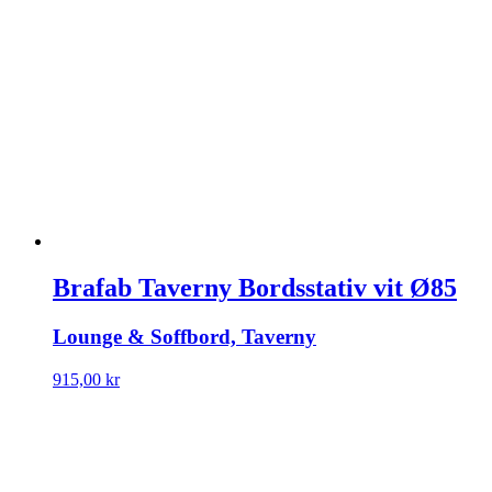
Brafab Taverny Bordsstativ vit Ø85
Lounge & Soffbord, Taverny
915,00
kr