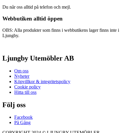
Du når oss alltid på telefon och mejl.
Webbutiken alltid öppen
OBS: Alla produkter som finns i webbutikens lager finns inte i
Ljungby.
Ljungby Utemöbler AB
Om oss
Nyheter
Köpvillkor & integritetspolicy
Cookie policy
Hitta till oss
Följ oss
Facebook
På Gång
COPYRIGHT 2024 © LJUNGBY UTEMÖBLER