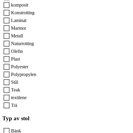
komposit
Konstrotting
Laminat
Marmor
Metall
Naturrotting
Olefin
Plast
Polyester
Polypropylen
Stål
Teak
textilene
Trä
Typ av stol
Bänk