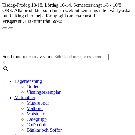
Tisdag-Fredag 13-18. Lördag 10-14. Semesterstängt 1/8 - 10/8
OBS. Alla produkter som finns i webbutiken finns inte i vår fysiska
butik. Ring eller mejla för uppgift om leveranstid.
Prisgaranti. Fraktfritt från 5990:-
Sök bland massor av varor
×
Lagerrensning
Outlet
Visningsexemplar
Matmöbler
Matgrupper
Matbord
Matstolar
Cafégrupp
Cafémöbler
Bänkar och Soffor