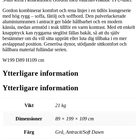
Gordon kombinerar komfort och rena linjer i en tidlös loungeserie
med hög rygg – soffa, fåtölj och soffbord. Den pulverlackerade
aluminiumramen i antracit ger både hållbarhet och en modern
känsla, medan armstöd i teak tillför en varm kontrast. Med ett enkelt
knapptryck kan ryggarna steglöst fällas bakåt, så att du själv
bestämmer om du vill sitta upprätt eller luta dig tillbaka i en mer
avslappnad position. Generösa dynor, stödjande sittkomfort och
hållbara material fulländar serien.
W199 D89 H109 cm
Ytterligare information
Ytterligare information
Vikt
21 kg
Dimensioner
89 × 199 × 109 cm
Färg
Grå, Antracit/Soft Dawn