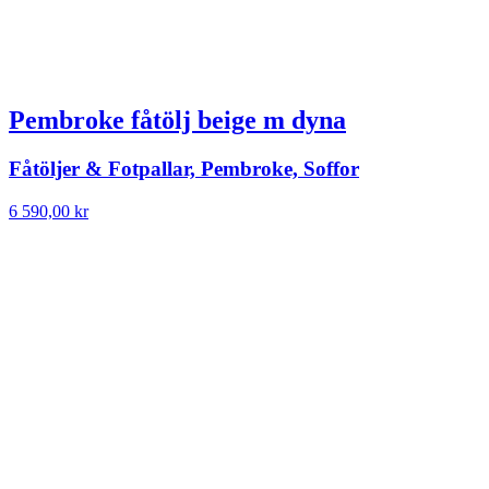
Pembroke fåtölj beige m dyna
Fåtöljer & Fotpallar, Pembroke, Soffor
6 590,00
kr