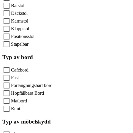
Barstol
Däckstol
Karmstol
Klappstol
Positionsstol
Stapelbar
Typ av bord
Cafébord
Fast
Förlängningsbart bord
Hopfällbara Bord
Matbord
Runt
Typ av möbelskydd