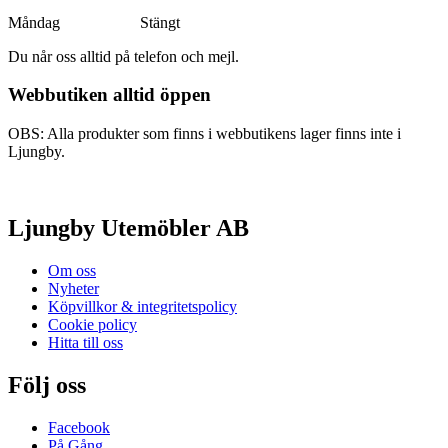
Måndag Stängt
Du når oss alltid på telefon och mejl.
Webbutiken alltid öppen
OBS: Alla produkter som finns i webbutikens lager finns inte i
Ljungby.
Ljungby Utemöbler AB
Om oss
Nyheter
Köpvillkor & integritetspolicy
Cookie policy
Hitta till oss
Följ oss
Facebook
På Gång