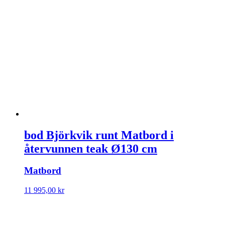
bod Björkvik runt Matbord i
återvunnen teak Ø130 cm
Matbord
11 995,00
kr