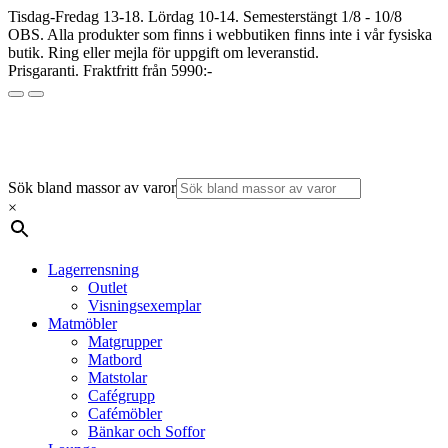
Tisdag-Fredag 13-18. Lördag 10-14. Semesterstängt 1/8 - 10/8
OBS. Alla produkter som finns i webbutiken finns inte i vår fysiska
butik. Ring eller mejla för uppgift om leveranstid.
Prisgaranti. Fraktfritt från 5990:-
Sök bland massor av varor
×
Lagerrensning
Outlet
Visningsexemplar
Matmöbler
Matgrupper
Matbord
Matstolar
Cafégrupp
Cafémöbler
Bänkar och Soffor