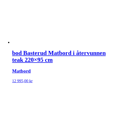
bod Basterud Matbord i återvunnen
teak 220×95 cm
Matbord
12 995,00
kr