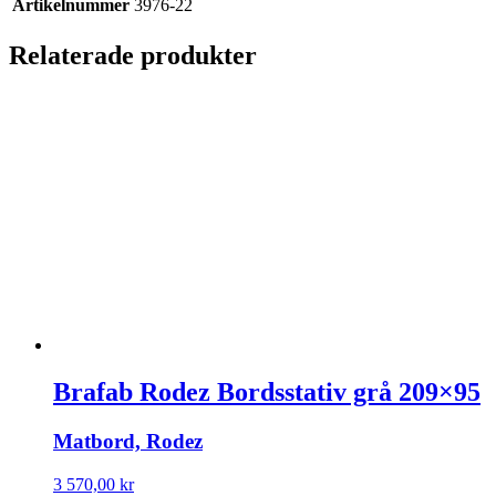
Artikelnummer
3976-22
Relaterade produkter
Brafab Rodez Bordsstativ grå 209×95
Matbord, Rodez
3 570,00
kr