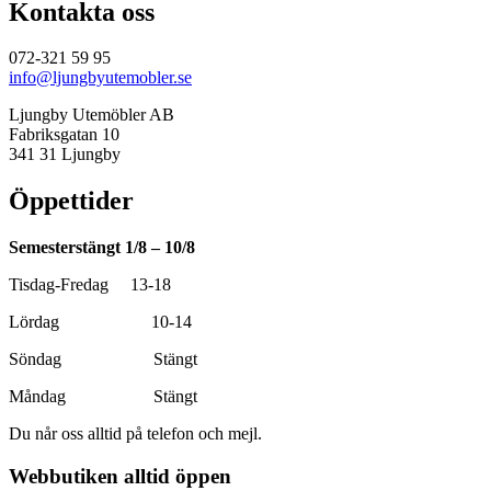
Kontakta oss
072-321 59 95
info@ljungbyutemobler.se
Ljungby Utemöbler AB
Fabriksgatan 10
341 31 Ljungby
Öppettider
Semesterstängt 1/8 – 10/8
Tisdag-Fredag 13-18
Lördag 10-14
Söndag Stängt
Måndag Stängt
Du når oss alltid på telefon och mejl.
Webbutiken alltid öppen