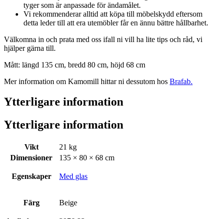
tyger som är anpassade för ändamålet.
Vi rekommenderar alltid att köpa till möbelskydd eftersom
detta leder till att era utemöbler får en ännu bättre hållbarhet.
Välkomna in och prata med oss ifall ni vill ha lite tips och råd, vi
hjälper gärna till.
Mått: längd 135 cm, bredd 80 cm, höjd 68 cm
Mer information om Kamomill hittar ni dessutom hos
Brafab.
Ytterligare information
Ytterligare information
Vikt
21 kg
Dimensioner
135 × 80 × 68 cm
Egenskaper
Med glas
Färg
Beige