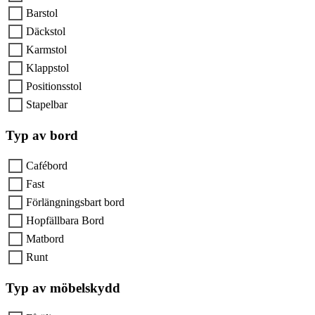
Barstol
Däckstol
Karmstol
Klappstol
Positionsstol
Stapelbar
Typ av bord
Cafébord
Fast
Förlängningsbart bord
Hopfällbara Bord
Matbord
Runt
Typ av möbelskydd