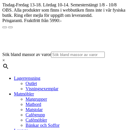
Tisdag-Fredag 13-18. Lördag 10-14. Semesterstängt 1/8 - 10/8
OBS. Alla produkter som finns i webbutiken finns inte i vår fysiska
butik. Ring eller mejla för uppgift om leveranstid.
Prisgaranti. Fraktfritt från 5990:-
Sök bland massor av varor
×
Lagerrensning
Outlet
Visningsexemplar
Matmöbler
Matgrupper
Matbord
Matstolar
Cafégrupp
Cafémöbler
Bänkar och Soffor