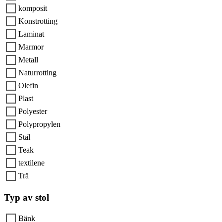
komposit
Konstrotting
Laminat
Marmor
Metall
Naturrotting
Olefin
Plast
Polyester
Polypropylen
Stål
Teak
textilene
Trä
Typ av stol
Bänk