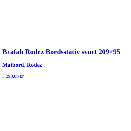
Brafab Rodez Bordsstativ svart 209×95
Matbord, Rodez
3 290,00
kr