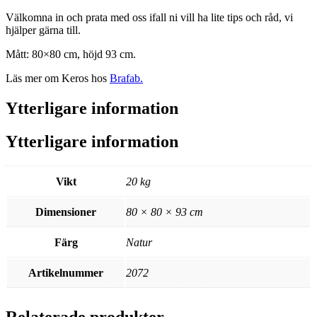
Välkomna in och prata med oss ifall ni vill ha lite tips och råd, vi
hjälper gärna till.
Mått: 80×80 cm, höjd 93 cm.
Läs mer om Keros hos
Brafab.
Ytterligare information
Ytterligare information
Vikt
20 kg
Dimensioner
80 × 80 × 93 cm
Färg
Natur
Artikelnummer
2072
Relaterade produkter