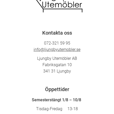
Kontakta oss
072-321 59 95
info@ljungbyutemobler.se
Ljungby Utemöbler AB
Fabriksgatan 10
341 31 Ljungby
Öppettider
Semesterstängt 1/8 – 10/8
Tisdag-Fredag 13-18