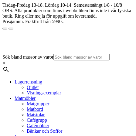
Tisdag-Fredag 13-18. Lördag 10-14. Semesterstängt 1/8 - 10/8
OBS. Alla produkter som finns i webbutiken finns inte i vår fysiska
butik. Ring eller mejla för uppgift om leveranstid.
Prisgaranti. Fraktfritt från 5990:-
Sök bland massor av varor
×
Lagerrensning
Outlet
Visningsexemplar
Matmöbler
Matgrupper
Matbord
Matstolar
Cafégrupp
Cafémöbler
Bänkar och Soffor