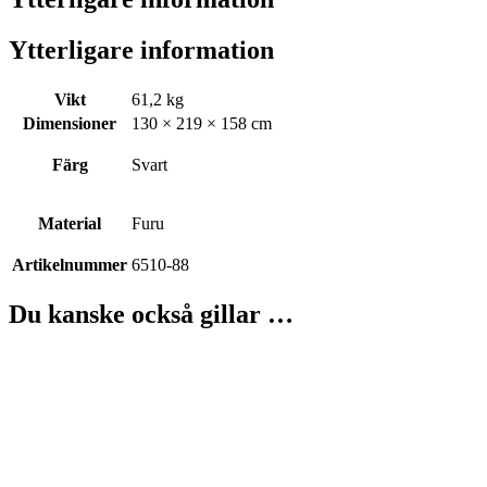
Ytterligare information
Vikt
61,2 kg
Dimensioner
130 × 219 × 158 cm
Färg
Svart
Material
Furu
Artikelnummer
6510-88
Du kanske också gillar …