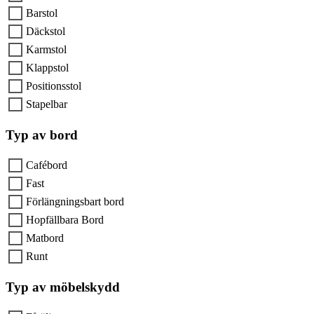
Barstol
Däckstol
Karmstol
Klappstol
Positionsstol
Stapelbar
Typ av bord
Cafébord
Fast
Förlängningsbart bord
Hopfällbara Bord
Matbord
Runt
Typ av möbelskydd