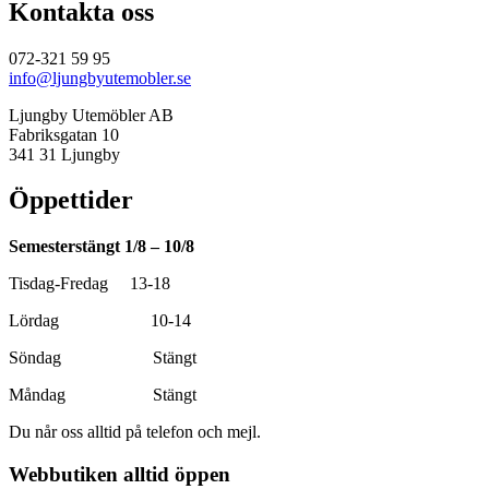
Kontakta oss
072-321 59 95
info@ljungbyutemobler.se
Ljungby Utemöbler AB
Fabriksgatan 10
341 31 Ljungby
Öppettider
Semesterstängt 1/8 – 10/8
Tisdag-Fredag 13-18
Lördag 10-14
Söndag Stängt
Måndag Stängt
Du når oss alltid på telefon och mejl.
Webbutiken alltid öppen