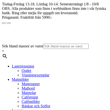
Tisdag-Fredag 13-18. Lördag 10-14. Semesterstängt 1/8 - 10/8
OBS. Alla produkter som finns i webbutiken finns inte i vår fysiska
butik. Ring eller mejla för uppgift om leveranstid.
Prisgaranti. Fraktfritt från 5990:-
Sök bland massor av varor
×
Lagerrensning
Outlet
Visningsexemplar
Matmöbler
Matgrupper
Matbord
Matstolar
Cafégrupp
Cafémöbler
Bänkar och Soffor