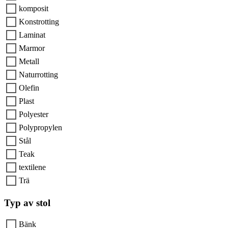
komposit
Konstrotting
Laminat
Marmor
Metall
Naturrotting
Olefin
Plast
Polyester
Polypropylen
Stål
Teak
textilene
Trä
Typ av stol
Bänk