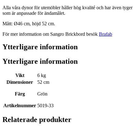
Alla våra dynor för utemöbler håller hög kvalité och har även tyger
som är anpassade för ändamålet.
Mått: Ø46 cm, höjd 52 cm.
För mer information om Sangro Brickbord besök
Brafab
Ytterligare information
Ytterligare information
Vikt
6 kg
Dimensioner
52 cm
Färg
Grön
Artikelnummer
5019-33
Relaterade produkter