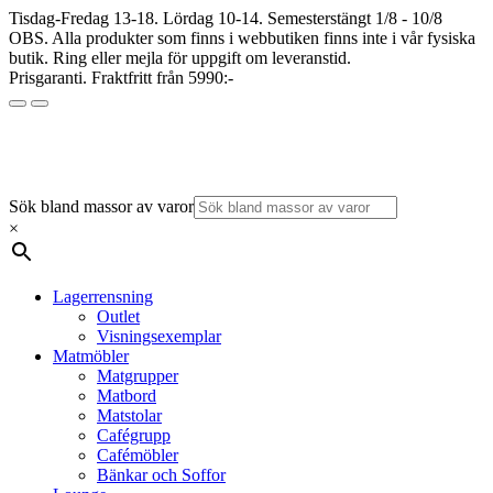
Tisdag-Fredag 13-18. Lördag 10-14. Semesterstängt 1/8 - 10/8
OBS. Alla produkter som finns i webbutiken finns inte i vår fysiska
butik. Ring eller mejla för uppgift om leveranstid.
Prisgaranti. Fraktfritt från 5990:-
Sök bland massor av varor
×
Lagerrensning
Outlet
Visningsexemplar
Matmöbler
Matgrupper
Matbord
Matstolar
Cafégrupp
Cafémöbler
Bänkar och Soffor