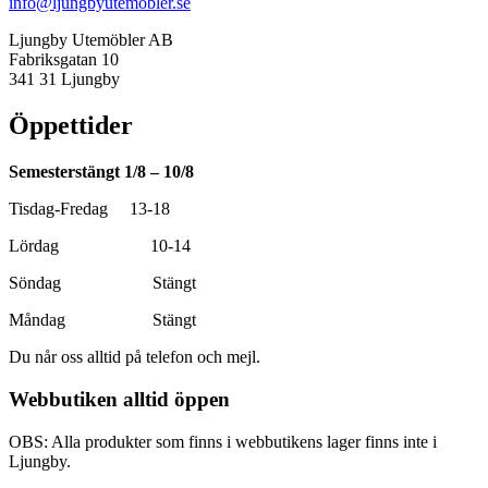
info@ljungbyutemobler.se
Ljungby Utemöbler AB
Fabriksgatan 10
341 31 Ljungby
Öppettider
Semesterstängt 1/8 – 10/8
Tisdag-Fredag 13-18
Lördag 10-14
Söndag Stängt
Måndag Stängt
Du når oss alltid på telefon och mejl.
Webbutiken alltid öppen
OBS: Alla produkter som finns i webbutikens lager finns inte i
Ljungby.