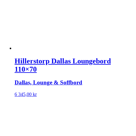
Hillerstorp Dallas Loungebord
110×70
Dallas, Lounge & Soffbord
6 345,00
kr