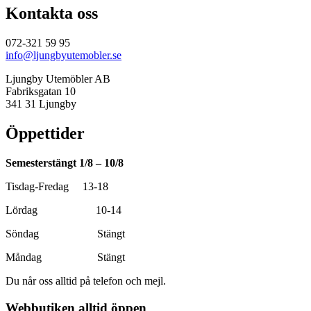
Kontakta oss
072-321 59 95
info@ljungbyutemobler.se
Ljungby Utemöbler AB
Fabriksgatan 10
341 31 Ljungby
Öppettider
Semesterstängt 1/8 – 10/8
Tisdag-Fredag 13-18
Lördag 10-14
Söndag Stängt
Måndag Stängt
Du når oss alltid på telefon och mejl.
Webbutiken alltid öppen