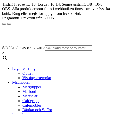
Tisdag-Fredag 13-18. Lördag 10-14. Semesterstängt 1/8 - 10/8
OBS. Alla produkter som finns i webbutiken finns inte i vår fysiska
butik. Ring eller mejla för uppgift om leveranstid.
Prisgaranti. Fraktfritt från 5990:-
Sök bland massor av varor
×
Lagerrensning
Outlet
Visningsexemplar
Matmöbler
Matgrupper
Matbord
Matstolar
Cafégrupp
Cafémöbler
Bänkar och Soffor