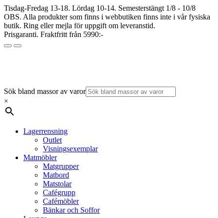
Tisdag-Fredag 13-18. Lördag 10-14. Semesterstängt 1/8 - 10/8
OBS. Alla produkter som finns i webbutiken finns inte i vår fysiska
butik. Ring eller mejla för uppgift om leveranstid.
Prisgaranti. Fraktfritt från 5990:-
Sök bland massor av varor
×
Lagerrensning
Outlet
Visningsexemplar
Matmöbler
Matgrupper
Matbord
Matstolar
Cafégrupp
Cafémöbler
Bänkar och Soffor