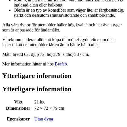
inglasad altan eller balkong.
Olefin är en typ av konstfiber som väger lite, är färgbeständig,
starkt och dessutom smutsavstötande och snabbtorkande.
Alla våra dynor för utemöbler håller hög kvalité och har även tyger
som är anpassade för ändamålet.
Vi rekommenderar alltid att köpa till möbelskydd eftersom detta
leder till att era utemöbler får en ännu bättre hållbarhet.
Mått: bredd 62, djup 72, höjd 79, sitthöjd 37 cm.
Mer information hittar ni hos
Brafab.
Ytterligare information
Ytterligare information
Vikt
21 kg
Dimensioner
72 × 72 × 79 cm
Egenskaper
Utan dyna